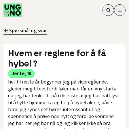
Søk
Men
Søk
Meny
Søk i innhol
Meny for å 
Spørsmål og svar
Hvem er reglene for å få
hybel ?
Jente
,
15
hei! til neste år begynner jeg på videregående,
gleder meg til det fordi føler man får en «ny start»
da. jeg har tenkt litt på i det siste at jeg har hatt lyst
til å flytte hjemmefra og bo på hybel alene, både
fordi jeg synes det høres interessant ut og
spennende å prøve noe nytt og fordi de vennene
jeg har her jeg bor nå og jeg klikker ikke så bra