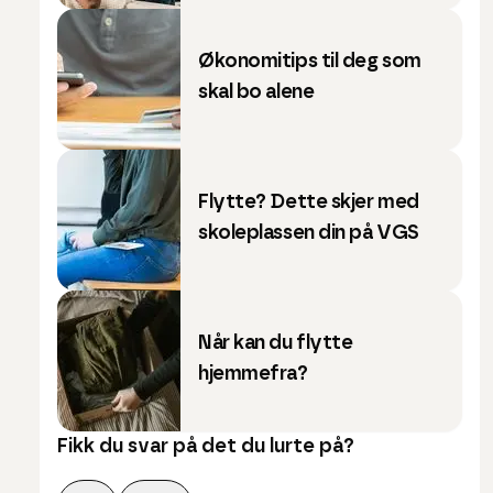
Økonomitips til deg som
skal bo alene
Flytte? Dette skjer med
skoleplassen din på VGS
Når kan du flytte
hjemmefra?
Fikk du svar på det du lurte på?