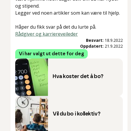
og stipend.
Legger ved noen artikler som kan være til hjelp.
Håper du fikk svar på det du lurte på.
Rådgiver og karriereveiled
er
Besvart:
18.9.2022
Oppdatert:
21.9.2022
Vi har valgt ut dette for deg
Hva koster det å bo?
Vil du bo i kollektiv?