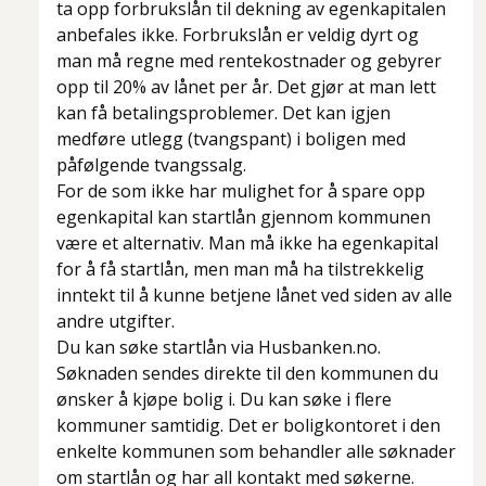
ta opp forbrukslån til dekning av egenkapitalen
anbefales ikke. Forbrukslån er veldig dyrt og
man må regne med rentekostnader og gebyrer
opp til 20% av lånet per år. Det gjør at man lett
kan få betalingsproblemer. Det kan igjen
medføre utlegg (tvangspant) i boligen med
påfølgende tvangssalg.
For de som ikke har mulighet for å spare opp
egenkapital kan startlån gjennom kommunen
være et alternativ. Man må ikke ha egenkapital
for å få startlån, men man må ha tilstrekkelig
inntekt til å kunne betjene lånet ved siden av alle
andre utgifter.
Du kan søke startlån via Husbanken.no.
Søknaden sendes direkte til den kommunen du
ønsker å kjøpe bolig i. Du kan søke i flere
kommuner samtidig. Det er boligkontoret i den
enkelte kommunen som behandler alle søknader
om startlån og har all kontakt med søkerne.