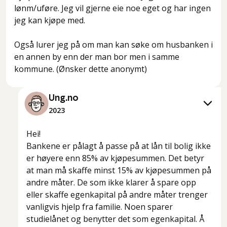
lønm/uføre. Jeg vil gjerne eie noe eget og har ingen
jeg kan kjøpe med.
Også lurer jeg på om man kan søke om husbanken i
en annen by enn der man bor men i samme
kommune. (Ønsker dette anonymt)
Ung.no
2023
Hei!
Bankene er pålagt å passe på at lån til bolig ikke
er høyere enn 85% av kjøpesummen. Det betyr
at man må skaffe minst 15% av kjøpesummen på
andre måter. De som ikke klarer å spare opp
eller skaffe egenkapital på andre måter trenger
vanligvis hjelp fra familie. Noen sparer
studielånet og benytter det som egenkapital. Å