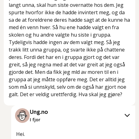
langt unna, skal hun siste overnatte hos dem. Jeg
spurte hvorfor ikke de hadde invintert meg, og da
sa de at foreldrene deres hadde sagt at de kunne ha
med én venn hver. Så hu ene hadde valgt en fra
skolen og hu andre valgte hu siste i gruppa.
Tydeligvis hadde ingen av dem valgt meg. Så jeg
trakk litt unna gruppa, og svarte ikke på chattene
deres. Fordi det har en i gruppa gjort og det var
greit, så jeg regna med at det var greit at jeg også
gjorde det. Men da fikk jeg mld av moren til en i
gruppa at jeg måtte oppføre meg. Det er alltid jeg
som må si unnskyld, selv om de også har gjort noe
galt. Det er veldig urettferdig. Hva skal jeg gjøre?
Ung.no
I fjor
Hei.