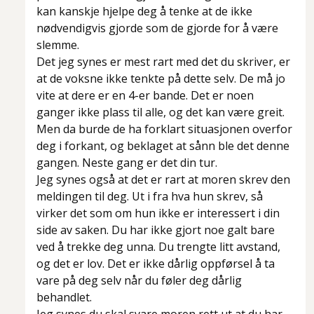
kan kanskje hjelpe deg å tenke at de ikke
nødvendigvis gjorde som de gjorde for å være
slemme.
Det jeg synes er mest rart med det du skriver, er
at de voksne ikke tenkte på dette selv. De må jo
vite at dere er en 4-er bande. Det er noen
ganger ikke plass til alle, og det kan være greit.
Men da burde de ha forklart situasjonen overfor
deg i forkant, og beklaget at sånn ble det denne
gangen. Neste gang er det din tur.
Jeg synes også at det er rart at moren skrev den
meldingen til deg. Ut i fra hva hun skrev, så
virker det som om hun ikke er interessert i din
side av saken. Du har ikke gjort noe galt bare
ved å trekke deg unna. Du trengte litt avstand,
og det er lov. Det er ikke dårlig oppførsel å ta
vare på deg selv når du føler deg dårlig
behandlet.