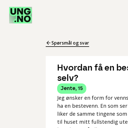
Spørsmål og svar
Hvordan få en bes
selv?
Jente
,
15
Jeg ønsker en form for vennsk
ha en bestevenn. En som ser
liker de samme tingene som 
til huset mitt fullstendig ut