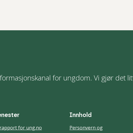
formasjonskanal for ungdom. Vi gjør det lit
enester
Innhold
rapport for ung.no
Personvern og