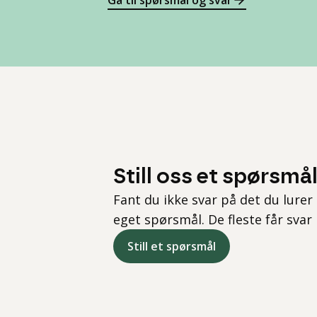
Gå til spørsmål og svar
Still oss et spørsmå
Fant du ikke svar på det du lurer 
eget spørsmål. De fleste får svar
Still et spørsmål