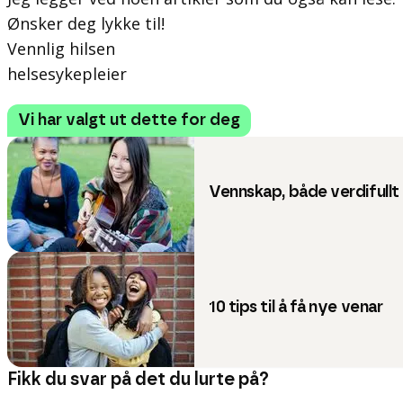
Ønsker deg lykke til!
Vennlig hilsen
helsesykepleier
Vi har valgt ut dette for deg
Vennskap, både verdifullt
10 tips til å få nye venar
Fikk du svar på det du lurte på?