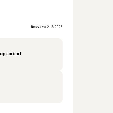
Besvart:
21.8.2023
 og sårbart