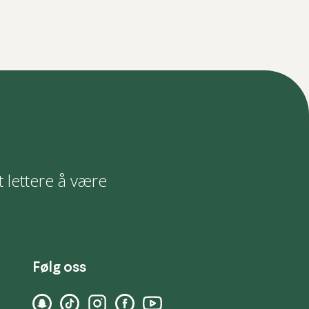
t lettere å være
Følg oss