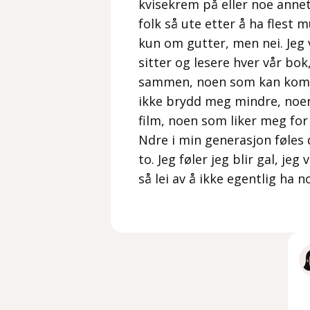
kvisekrem på eller noe annet
folk så ute etter å ha flest 
kun om gutter, men nei. Jeg
sitter og lesere hver vår bok
sammen, noen som kan komme
ikke brydd meg mindre, noe
film, noen som liker meg for
Ndre i min generasjon føles 
to. Jeg føler jeg blir gal, je
så lei av å ikke egentlig ha n