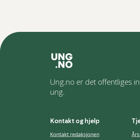
Ung.no er det offentliges in
ung.
Kontakt og hjelp
Tj
Kontakt redaksjonen
Års