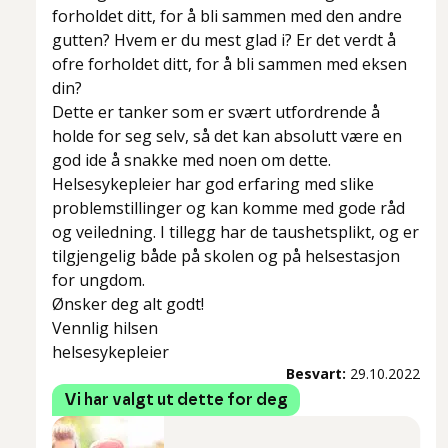
forholdet ditt, for å bli sammen med den andre
gutten? Hvem er du mest glad i? Er det verdt å
ofre forholdet ditt, for å bli sammen med eksen
din?
Dette er tanker som er svært utfordrende å
holde for seg selv, så det kan absolutt være en
god ide å snakke med noen om dette.
Helsesykepleier har god erfaring med slike
problemstillinger og kan komme med gode råd
og veiledning. I tillegg har de taushetsplikt, og er
tilgjengelig både på skolen og på helsestasjon
for ungdom.
Ønsker deg alt godt!
Vennlig hilsen
helsesykepleier
Besvart:
29.10.2022
Vi har valgt ut dette for deg