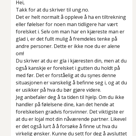
Hei,
Takk for at du skriver til ung.no.
Det er helt normalt å oppleve å ha en tiltrekning
eller følelser for noen man tidligere har vært
forelsket i. Selv om man har en kjæreste man er
glad i, er det fullt mulig å fremdeles tenke på
andre personer. Dette er ikke noe du er alene
om!
Du skriver at du er gla i kjæresten din, men at du
også kanskje er forelsket i gutten du holdt på
med før. Det er forståelig at du synes denne
situasjonen er vanskelig å befinne seg i, og at du
er usikker på hva du bør gjøre videre.
Jeg anbefaler deg å ta tiden til hjelp. Om du ikke
handler på følelsene dine, kan det hende at
forelskelsen gradvis forsvinner. Det viktigste er
at du er lojal mot din nåværende partner. Likevel
er det også lurt å å forsøke å finne ut hva du
virkelig ønsker. Kunne du sett for deg å avsluttet