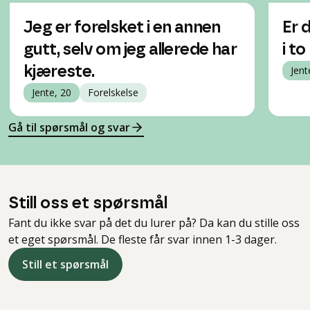
Jeg er forelsket i en annen
Er 
gutt, selv om jeg allerede har
i t
kjæreste.
Jent
Jente, 20
Forelskelse
Gå til spørsmål og svar
Still oss et spørsmål
Fant du ikke svar på det du lurer på? Da kan du stille oss
et eget spørsmål. De fleste får svar innen 1-3 dager.
Still et spørsmål