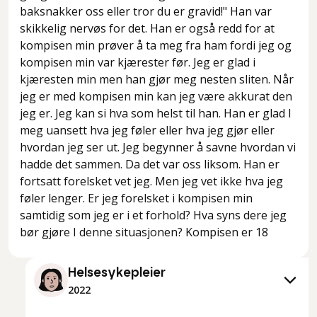
baksnakker oss eller tror du er gravid!" Han var
skikkelig nervøs for det. Han er også redd for at
kompisen min prøver å ta meg fra ham fordi jeg og
kompisen min var kjærester før. Jeg er glad i
kjæresten min men han gjør meg nesten sliten. Når
jeg er med kompisen min kan jeg være akkurat den
jeg er. Jeg kan si hva som helst til han. Han er glad I
meg uansett hva jeg føler eller hva jeg gjør eller
hvordan jeg ser ut. Jeg begynner å savne hvordan vi
hadde det sammen. Da det var oss liksom. Han er
fortsatt forelsket vet jeg. Men jeg vet ikke hva jeg
føler lenger. Er jeg forelsket i kompisen min
samtidig som jeg er i et forhold? Hva syns dere jeg
bør gjøre I denne situasjonen? Kompisen er 18
Helsesykepleier
2022