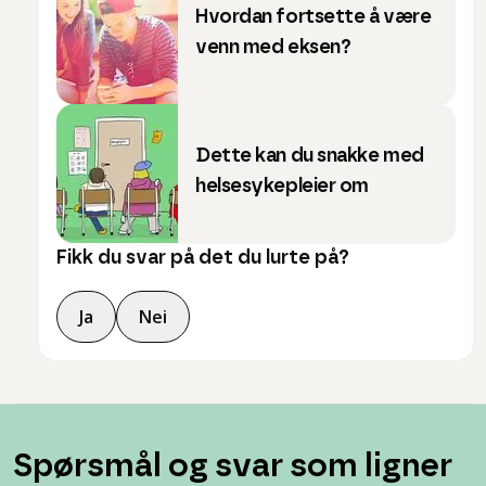
Hvordan fortsette å være
venn med eksen?
Dette kan du snakke med
helsesykepleier om
Fikk du svar på det du lurte på?
Ja
Nei
Spørsmål og svar som ligner