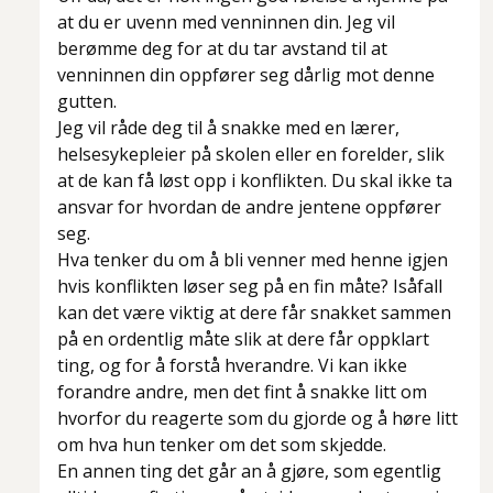
at du er uvenn med venninnen din. Jeg vil
berømme deg for at du tar avstand til at
venninnen din oppfører seg dårlig mot denne
gutten.
Jeg vil råde deg til å snakke med en lærer,
helsesykepleier på skolen eller en forelder, slik
at de kan få løst opp i konflikten. Du skal ikke ta
ansvar for hvordan de andre jentene oppfører
seg.
Hva tenker du om å bli venner med henne igjen
hvis konflikten løser seg på en fin måte? Isåfall
kan det være viktig at dere får snakket sammen
på en ordentlig måte slik at dere får oppklart
ting, og for å forstå hverandre. Vi kan ikke
forandre andre, men det fint å snakke litt om
hvorfor du reagerte som du gjorde og å høre litt
om hva hun tenker om det som skjedde.
En annen ting det går an å gjøre, som egentlig