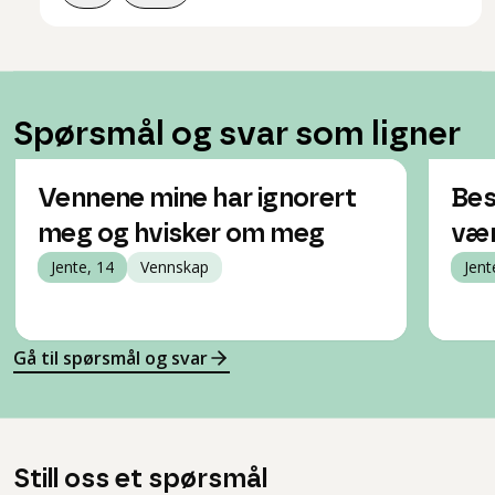
Spørsmål og svar som ligner
Vennene mine har ignorert
Bes
meg og hvisker om meg
vær
Jente, 14
Vennskap
Jent
Gå til spørsmål og svar
Still oss et spørsmål