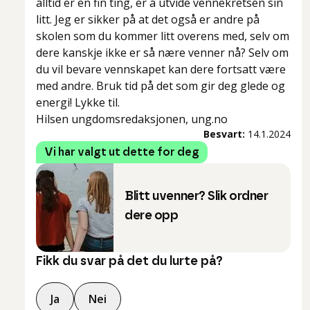
alltid er en fin ting, er å utvide vennekretsen sin
litt. Jeg er sikker på at det også er andre på
skolen som du kommer litt overens med, selv om
dere kanskje ikke er så nære venner nå? Selv om
du vil bevare vennskapet kan dere fortsatt være
med andre. Bruk tid på det som gir deg glede og
energi! Lykke til.
Hilsen ungdomsredaksjonen, ung.no
Besvart:
14.1.2024
Vi har valgt ut dette for deg
Blitt uvenner? Slik ordner
dere opp
Fikk du svar på det du lurte på?
Ja
Nei