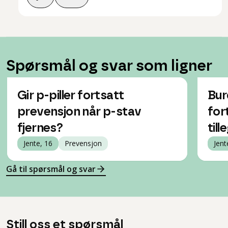
Spørsmål og svar som ligner
Gir p-piller fortsatt
Bur
prevensjon når p-stav
for
fjernes?
till
Jente, 16
Prevensjon
Jent
Gå til spørsmål og svar
Still oss et spørsmål