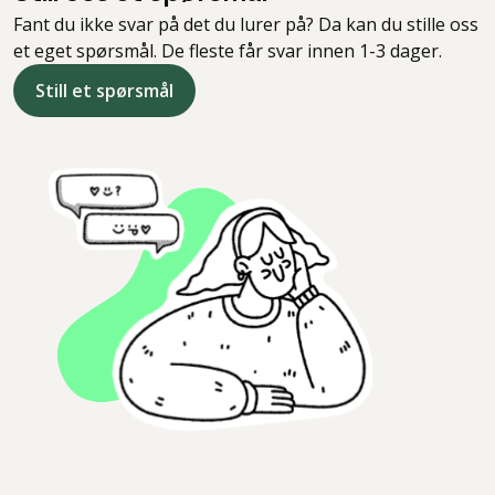
Fant du ikke svar på det du lurer på? Da kan du stille oss
et eget spørsmål. De fleste får svar innen 1-3 dager.
Still et spørsmål