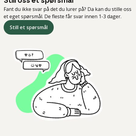
Still oss et spørsmål
Fant du ikke svar på det du lurer på? Da kan du stille oss
et eget spørsmål. De fleste får svar innen 1-3 dager.
Still et spørsmål