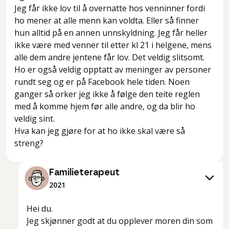
Jeg får ikke lov til å overnatte hos venninner fordi
ho mener at alle menn kan voldta. Eller så finner
hun alltid på en annen unnskyldning. Jeg får heller
ikke være med venner til etter kl 21 i helgene, mens
alle dem andre jentene får lov. Det veldig slitsomt.
Ho er også veldig opptatt av meninger av personer
rundt seg og er på Facebook hele tiden. Noen
ganger så orker jeg ikke å følge den teite reglen
med å komme hjem før alle andre, og da blir ho
veldig sint.
Hva kan jeg gjøre for at ho ikke skal være så
streng?
Familieterapeut
2021
Hei du.
Jeg skjønner godt at du opplever moren din som