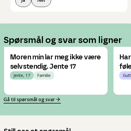
Ja
Nei
Spørsmål og svar som ligner
Moren min lar meg ikke være
Har
selvstendig. Jente 17
føl
Jente, 17
Familie
Gutt
Gå til spørsmål og svar