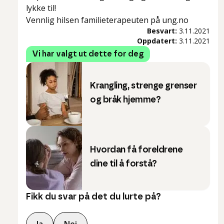
lykke til!
Vennlig hilsen familieterapeuten på ung.no
Besvart:
3.11.2021
Oppdatert:
3.11.2021
Vi har valgt ut dette for deg
Krangling, strenge grenser
og bråk hjemme?
Hvordan få foreldrene
dine til å forstå?
Fikk du svar på det du lurte på?