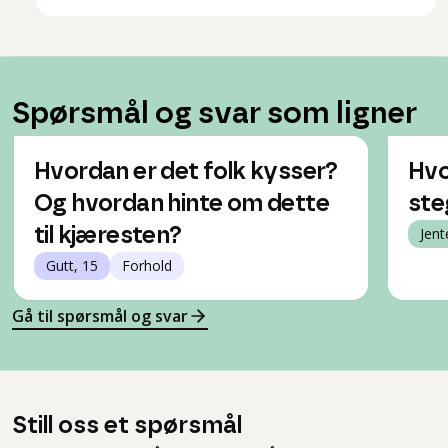
Spørsmål og svar som ligner
Hvordan er det folk kysser?
Hvo
Og hvordan hinte om dette
ste
til kjæresten?
Jent
Gutt, 15
Forhold
Gå til spørsmål og svar
Still oss et spørsmål