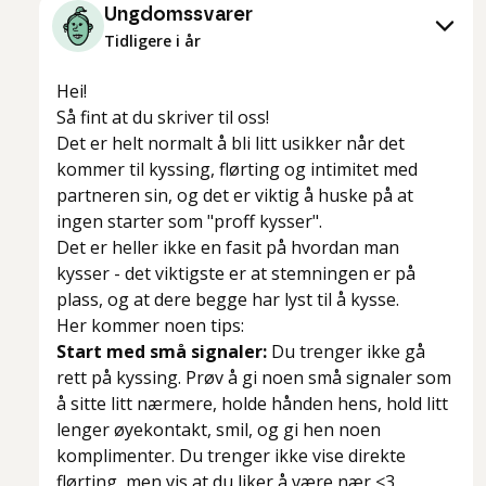
Ungdomssvarer
Tidligere i år
Hei!
Så fint at du skriver til oss!
Det er helt normalt å bli litt usikker når det
kommer til kyssing, flørting og intimitet med
partneren sin, og det er viktig å huske på at
ingen starter som "proff kysser".
Det er heller ikke en fasit på hvordan man
kysser - det viktigste er at stemningen er på
plass, og at dere begge har lyst til å kysse.
Her kommer noen tips:
Start med små signaler:
Du trenger ikke gå
rett på kyssing. Prøv å gi noen små signaler som
å sitte litt nærmere, holde hånden hens, hold litt
lenger øyekontakt, smil, og gi hen noen
komplimenter. Du trenger ikke vise direkte
flørting, men vis at du liker å være nær <3