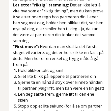
Let etter "riktig" stemning:
Det er ikke lett å
vite hva som er "riktig timing", men du kan prøve
å se etter noen tegn hos partneren din. Lener
hen seg mot deg, holder hen blikket ditt, ser hen
mye på deg, eller smiler hen til deg - ja, da kan
det være at partneren din tenker det samme
som deg.
"First move":
Hvordan man skal ta det første
steget vil variere, og det er heller ikke en fasit på
dette. Men her er en enkel og trygg måte å gå
frem på:
Hold blikkontakt og smil
Gi et lite blikk på leppene til partneren din
Gjerne ta en hånd å stryk over kinnet/hånden
til partner (valgriftt, men kan være en fin gest)
Len deg sakte frem, gjerne litt til den ene
siden
Stopp opp et lite sekund (for å se om partner