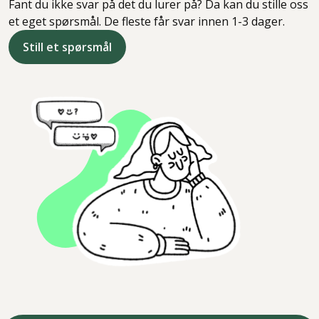
Fant du ikke svar på det du lurer på? Da kan du stille oss
et eget spørsmål. De fleste får svar innen 1-3 dager.
Still et spørsmål