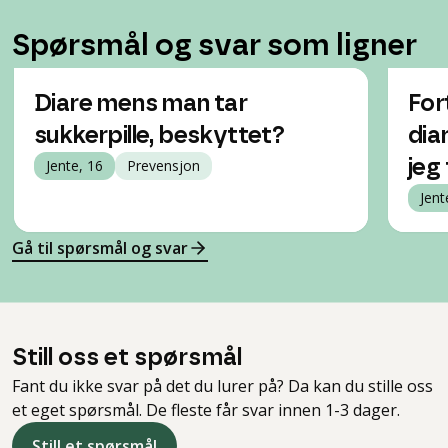
Spørsmål og svar som ligner
Diare mens man tar
For
sukkerpille, beskyttet?
dia
Jente, 16
Prevensjon
jeg 
Jent
Gå til spørsmål og svar
Still oss et spørsmål
Fant du ikke svar på det du lurer på? Da kan du stille oss
et eget spørsmål. De fleste får svar innen 1-3 dager.
Still et spørsmål