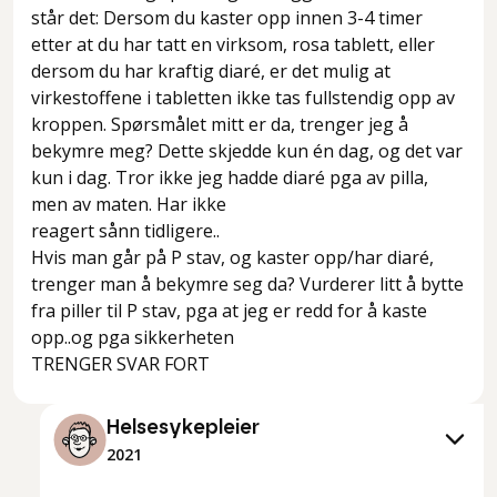
står det: Dersom du kaster opp innen 3-4 timer
etter at du har tatt en virksom, rosa tablett, eller
dersom du har kraftig diaré, er det mulig at
virkestoffene i tabletten ikke tas fullstendig opp av
kroppen. Spørsmålet mitt er da, trenger jeg å
bekymre meg? Dette skjedde kun én dag, og det var
kun i dag. Tror ikke jeg hadde diaré pga av pilla,
men av maten. Har ikke
reagert sånn tidligere..
Hvis man går på P stav, og kaster opp/har diaré,
trenger man å bekymre seg da? Vurderer litt å bytte
fra piller til P stav, pga at jeg er redd for å kaste
opp..og pga sikkerheten
TRENGER SVAR FORT
Helsesykepleier
2021