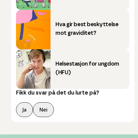
Hva gir best beskyttelse
mot graviditet?
Helsestasjon for ungdom
(HFU)
Fikk du svar på det du lurte på?
Ja
Nei