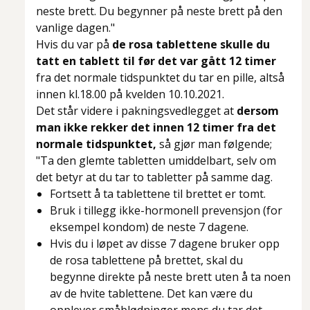
neste brett. Du begynner på neste brett på den
vanlige dagen."
Hvis du var på
de rosa tablettene skulle du
tatt en tablett til før det var gått 12 timer
fra det normale tidspunktet du tar en pille, altså
innen kl.18.00 på kvelden 10.10.2021.
Det står videre i pakningsvedlegget at
dersom
man ikke rekker det innen 12 timer fra det
normale tidspunktet,
så gjør man følgende;
"Ta den glemte tabletten umiddelbart, selv om
det betyr at du tar to tabletter på samme dag.
Fortsett å ta tablettene til brettet er tomt.
Bruk i tillegg ikke-hormonell prevensjon (for
eksempel kondom) de neste 7 dagene.
Hvis du i løpet av disse 7 dagene bruker opp
de rosa tablettene på brettet, skal du
begynne direkte på neste brett uten å ta noen
av de hvite tablettene. Det kan være du