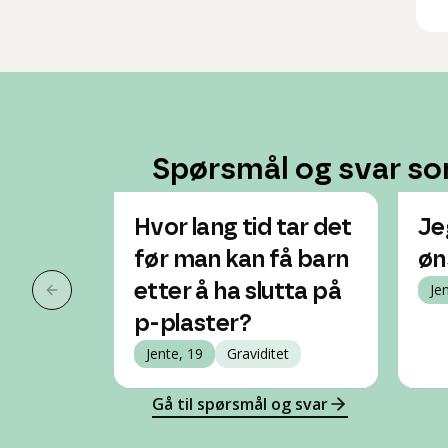
Spørsmål og svar so
Hvor lang tid tar det
Je
før man kan få barn
øn
etter å ha slutta på
Je
Forrige slide
p-plaster?
Jente, 19
Graviditet
Gå til spørsmål og svar