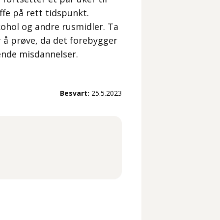
ffe på rett tidspunkt.
kohol og andre rusmidler. Ta
r å prøve, da det forebygger
ende misdannelser.
Besvart:
25.5.2023