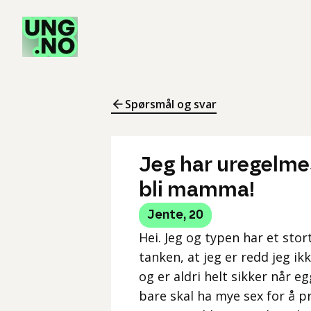
Spørsmål og svar
Jeg har uregelme
bli mamma!
Jente
,
20
Hei. Jeg og typen har et stort
tanken, at jeg er redd jeg 
og er aldri helt sikker når 
bare skal ha mye sex for å pr