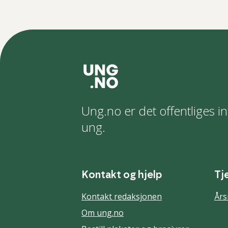
Ung.no er det offentliges in
ung.
Kontakt og hjelp
Tj
Kontakt redaksjonen
Års
Om ung.no