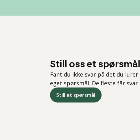
Still oss et spørsmå
Fant du ikke svar på det du lurer 
eget spørsmål. De fleste får svar
Still et spørsmål