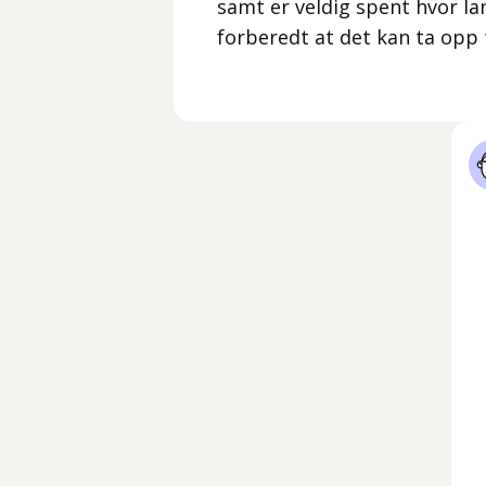
samt er veldig spent hvor lang
forberedt at det kan ta opp ti