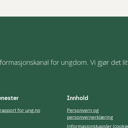
formasjonskanal for ungdom. Vi gjør det lit
enester
Innhold
rapport for ung.no
Personvern og
personvernerklæring
Informasjonskapsler (cookie