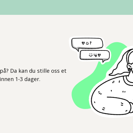
l
på? Da kan du stille oss et
 innen 1-3 dager.