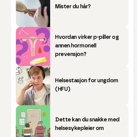
Mister du hår?
Hvordan virker p-piller og
annen hormonell
prevensjon?
Helsestasjon for ungdom
(HFU)
Dette kan du snakke med
helsesykepleier om