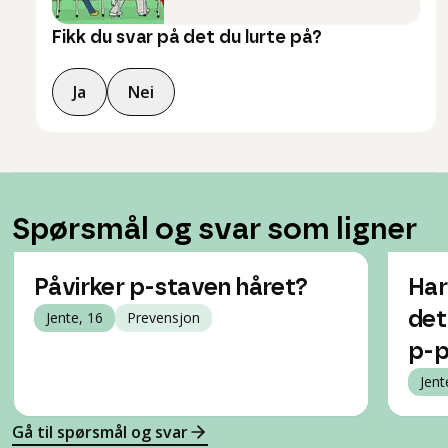
Fikk du svar på det du lurte på?
Ja
Nei
Spørsmål og svar som ligner
Påvirker p-staven håret?
Har
Jente, 16
Prevensjon
det
p-p
Jent
Gå til spørsmål og svar