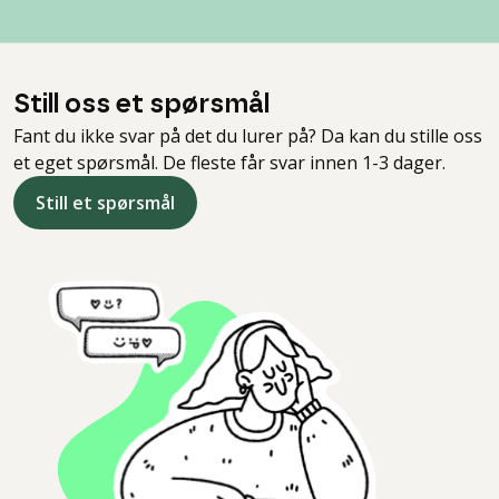
Still oss et spørsmål
Fant du ikke svar på det du lurer på? Da kan du stille oss
et eget spørsmål. De fleste får svar innen 1-3 dager.
Still et spørsmål