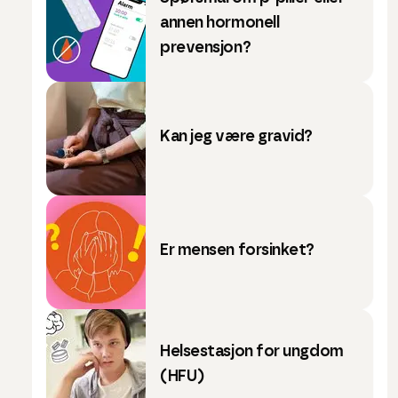
annen hormonell
prevensjon?
Kan jeg være gravid?
Er mensen forsinket?
Helsestasjon for ungdom
(HFU)