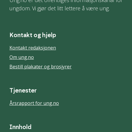
Ung.no er det offentliges informasjonskanal for
ungdom. Vi gjør det litt lettere å være ung.
Kontakt og hjelp
Kontakt redaksjonen
Om ung.no
Bestill plakater og brosjyrer
Tjenester
Årsrapport for ung.no
Innhold