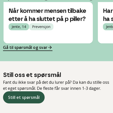
Når kommer mensen tilbake
Har
etter å ha sluttet på p piller?
ha s
Jente, 14
Prevensjon
Jent
Gå til spørsmål og svar
Still oss et spørsmål
Fant du ikke svar på det du lurer på? Da kan du stille oss
et eget spørsmål. De fleste får svar innen 1-3 dager.
Still et spørsmål