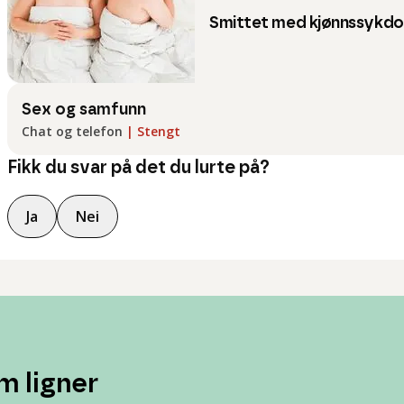
Smittet med kjønnssykdo
Sex og samfunn
Chat og telefon
|
Stengt
Fikk du svar på det du lurte på?
Ja
Nei
m ligner