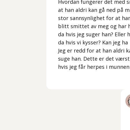
Hvordan fungerer det med smi
at han aldri kan gå ned på me
stor sannsynlighet for at ha
blitt smittet av meg og har 
da hvis jeg suger han? Eller
da hvis vi kysser? Kan jeg h
Jeg er redd for at han aldri 
suge han. Dette er det værste
hvis jeg får herpes i munnen 