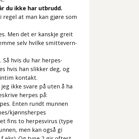
r du ikke har utbrudd.
i regel at man kan gjøre som
s. Men det er kanskje greit
temme selv hvilke smittevern-
. Så hvis du har herpes-
s hvis han slikker deg, og
 intim kontakt.
 jeg ikke svare på uten å ha
beskrive herpes på:
rpes. Enten rundt munnen
rpes/kjønnsherpes
t fins to herpesvirus (type
munnen, men kan også gi
 eks). Og type 2 gir oftest