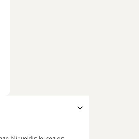
ge blir veldig lei seg og