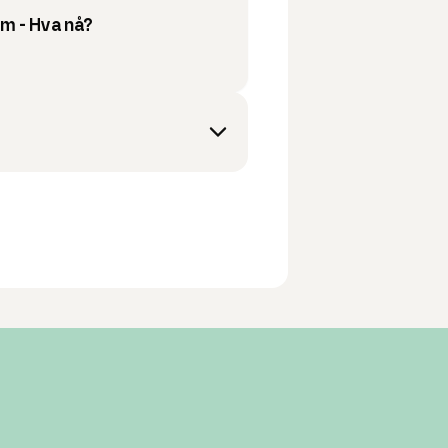
m - Hva nå?