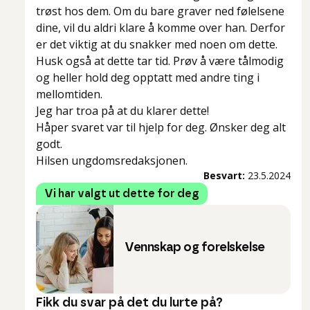
trøst hos dem. Om du bare graver ned følelsene
dine, vil du aldri klare å komme over han. Derfor
er det viktig at du snakker med noen om dette.
Husk også at dette tar tid. Prøv å være tålmodig
og heller hold deg opptatt med andre ting i
mellomtiden.
Jeg har troa på at du klarer dette!
Håper svaret var til hjelp for deg. Ønsker deg alt
godt.
Hilsen ungdomsredaksjonen.
Besvart:
23.5.2024
Vi har valgt ut dette for deg
Vennskap og forelskelse
Fikk du svar på det du lurte på?