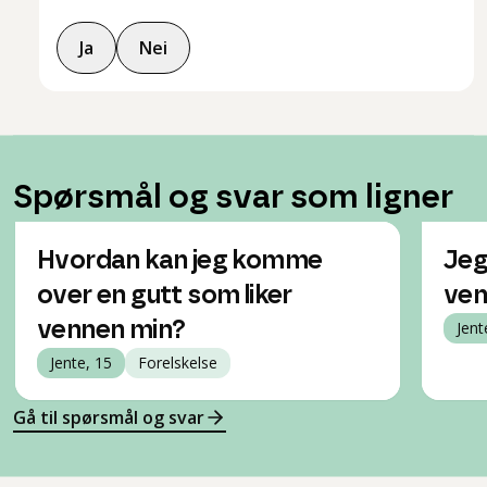
Ja
Nei
Spørsmål og svar som ligner
Hvordan kan jeg komme
Jeg
over en gutt som liker
ven
vennen min?
Jent
Jente, 15
Forelskelse
Gå til spørsmål og svar