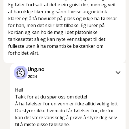
Eg føler fortsatt at det e ein gnist der, men eg veit
at han ikkje liker meg sånn. I visse augneblink
klarer eg å få hovudet på plass og ikkje ha følelsar
for han, men det sklir lett tilbake. Eg lurer på
kordan eg kan holde meg i det platoniske
tankesettet så eg kan nyte vennskapet til det
fulleste uten å ha romantiske baktanker om
forholdet vårt.
Ung.no
2024
Hei!
Takk for at du spør oss om dette!
Å ha følelser for en venn er ikke alltid veldig lett.
Du styrer ikke hvem du får følelser for, derfor
kan det være vanskelig å prøve å styre deg selv
til å miste disse følelsene.