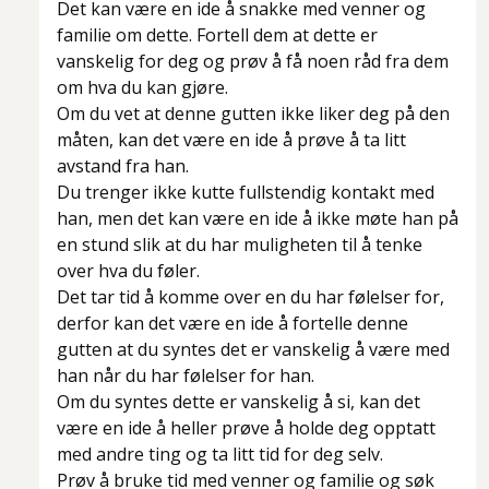
Det kan være en ide å snakke med venner og
familie om dette. Fortell dem at dette er
vanskelig for deg og prøv å få noen råd fra dem
om hva du kan gjøre.
Om du vet at denne gutten ikke liker deg på den
måten, kan det være en ide å prøve å ta litt
avstand fra han.
Du trenger ikke kutte fullstendig kontakt med
han, men det kan være en ide å ikke møte han på
en stund slik at du har muligheten til å tenke
over hva du føler.
Det tar tid å komme over en du har følelser for,
derfor kan det være en ide å fortelle denne
gutten at du syntes det er vanskelig å være med
han når du har følelser for han.
Om du syntes dette er vanskelig å si, kan det
være en ide å heller prøve å holde deg opptatt
med andre ting og ta litt tid for deg selv.
Prøv å bruke tid med venner og familie og søk