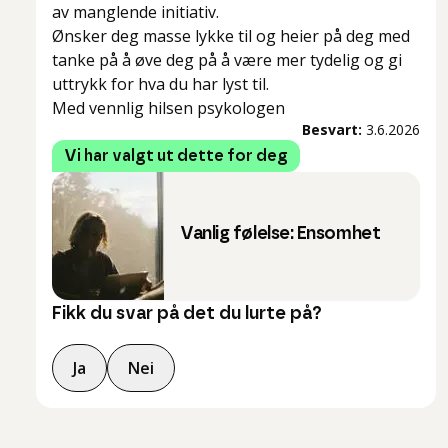
av manglende initiativ.
Ønsker deg masse lykke til og heier på deg med
tanke på å øve deg på å være mer tydelig og gi
uttrykk for hva du har lyst til.
Med vennlig hilsen psykologen
Besvart:
3.6.2026
Vi har valgt ut dette for deg
Vanlig følelse: Ensomhet
Fikk du svar på det du lurte på?
Ja
Nei