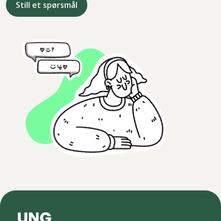
Still et spørsmål