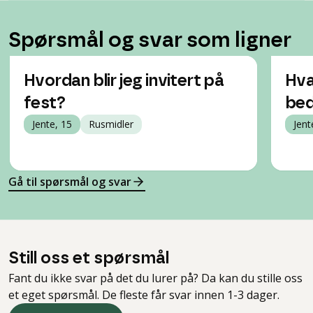
Spørsmål og svar som ligner
Hvordan blir jeg invitert på
Hva 
fest?
bed
Jente, 15
Rusmidler
Jent
Gå til spørsmål og svar
Still oss et spørsmål
Fant du ikke svar på det du lurer på? Da kan du stille oss
et eget spørsmål. De fleste får svar innen 1-3 dager.