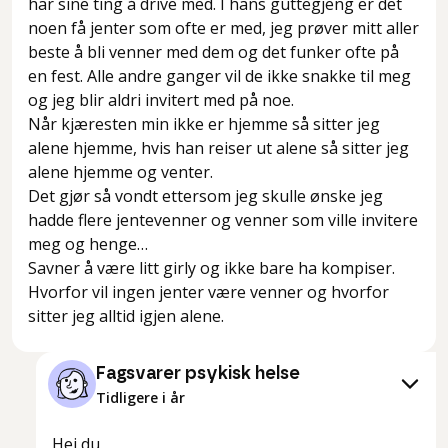
har sine ting å drive med. I hans guttegjeng er det
noen få jenter som ofte er med, jeg prøver mitt aller
beste å bli venner med dem og det funker ofte på
en fest. Alle andre ganger vil de ikke snakke til meg
og jeg blir aldri invitert med på noe.
Når kjæresten min ikke er hjemme så sitter jeg
alene hjemme, hvis han reiser ut alene så sitter jeg
alene hjemme og venter.
Det gjør så vondt ettersom jeg skulle ønske jeg
hadde flere jentevenner og venner som ville invitere
meg og henge…
Savner å være litt girly og ikke bare ha kompiser.
Hvorfor vil ingen jenter være venner og hvorfor
sitter jeg alltid igjen alene.
Fagsvarer psykisk helse
Tidligere i år
Hei du