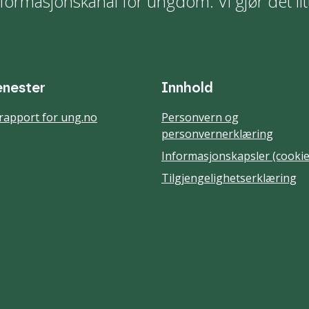
formasjonskanal for ungdom. Vi gjør det lit
enester
Innhold
rapport for ung.no
Personvern og
personvernerklæring
Informasjonskapsler (cookie
Tilgjengelighetserklæring