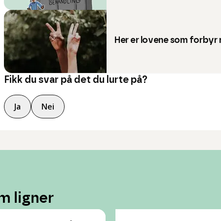
Her er lovene som forbyr 
Fikk du svar på det du lurte på?
Ja
Nei
m ligner