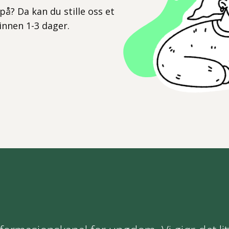
på? Da kan du stille oss et
 innen 1-3 dager.