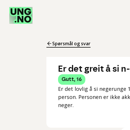
Spørsmål og svar
Er det greit å si 
Gutt
,
16
Er det lovlig å si negerunge 
person. Personen er ikke akk
neger.