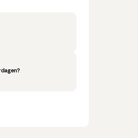
erdagen?