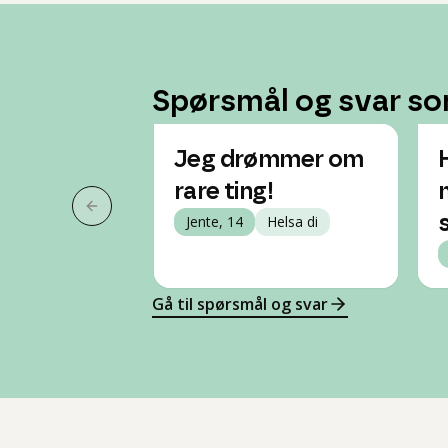
Spørsmål og svar so
Jeg drømmer om
rare ting!
Forrige slide
Jente, 14
Helsa di
Gå til spørsmål og svar