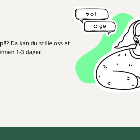
l
på? Da kan du stille oss et
 innen 1-3 dager.