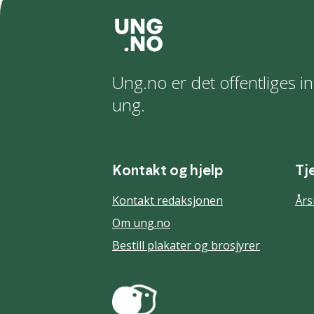
Ung.no er det offentliges in
ung.
Kontakt og hjelp
Tj
Kontakt redaksjonen
Års
Om ung.no
Bestill plakater og brosjyrer