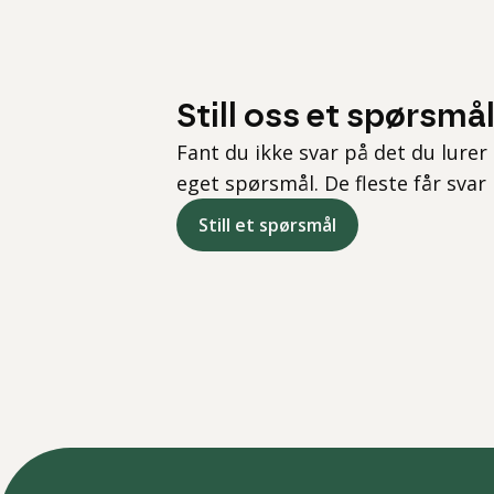
Still oss et spørsmå
Fant du ikke svar på det du lurer 
eget spørsmål. De fleste får svar
Still et spørsmål