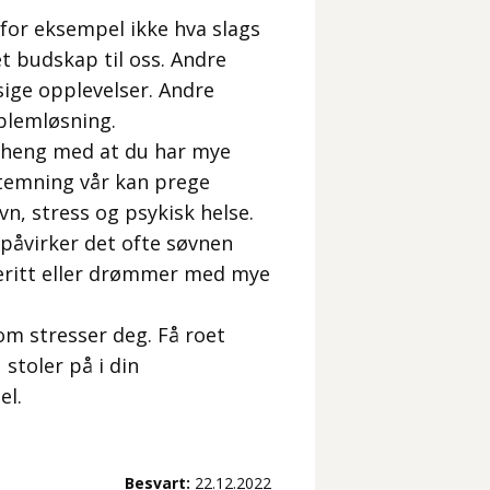
 for eksempel ikke hva slags
 budskap til oss. Andre
ige opplevelser. Andre
blemløsning.
heng med at du har mye
sstemning vår kan prege
, stress og psykisk helse.
 påvirker det ofte søvnen
areritt eller drømmer med mye
m stresser deg. Få roet
 stoler på i din
el.
Besvart:
22.12.2022