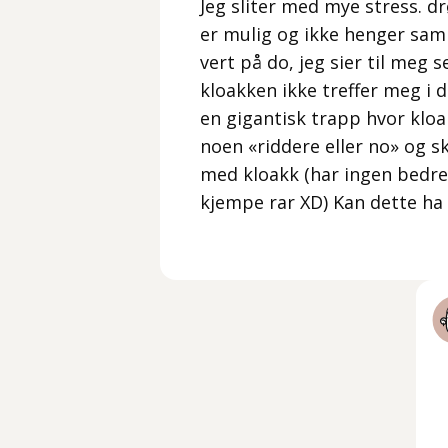
Jeg sliter med mye stress. d
er mulig og ikke henger sam
vert på do, jeg sier til meg s
kloakken ikke treffer meg i de
en gigantisk trapp hvor klo
noen «riddere eller no» og 
med kloakk (har ingen bedr
kjempe rar XD) Kan dette ha