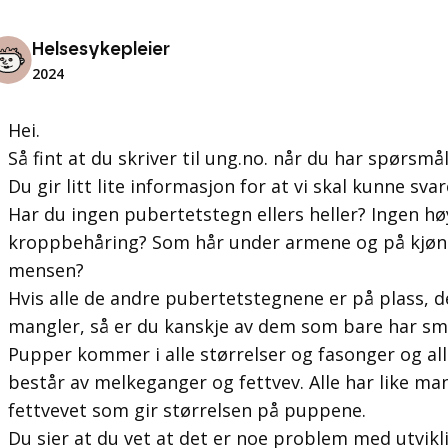
Helsesykepleier
2024
Hei.
Så fint at du skriver til ung.no. når du har spørsmål
Du gir litt lite informasjon for at vi skal kunne sva
Har du ingen pubertetstegn ellers heller? Ingen h
kroppbehåring? Som hår under armene og på kjønn
mensen?
Hvis alle de andre pubertetstegnene er på plass,
mangler, så er du kanskje av dem som bare har sm
Pupper kommer i alle størrelser og fasonger og all
består av melkeganger og fettvev. Alle har like m
fettvevet som gir størrelsen på puppene.
Du sier at du vet at det er noe problem med utvikl