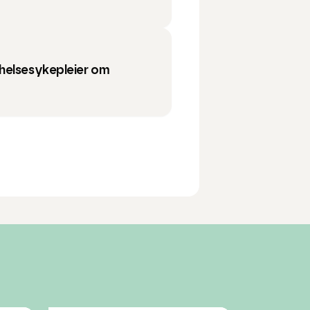
helsesykepleier om