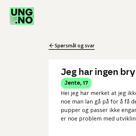
Spørsmål og svar
Jeg har ingen brys
Jente
,
17
Hei jeg har merket at jeg ik
noe man lan gå på for å få de
pupper og passer ikke engang
er noe problem med utvikling