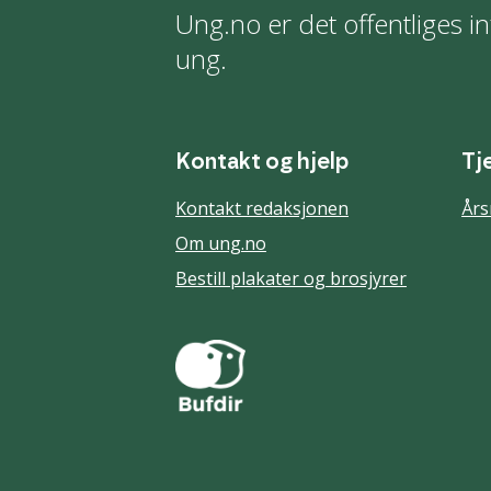
Ung.no er det offentliges in
ung.
Kontakt og hjelp
Tj
Kontakt redaksjonen
Års
Om ung.no
Bestill plakater og brosjyrer