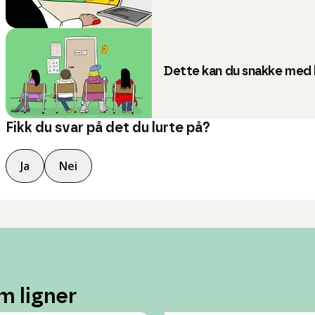
Dette kan du snakke med 
Fikk du svar på det du lurte på?
Ja
Nei
m ligner