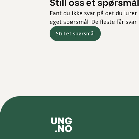
Still oss et spørsmå
Fant du ikke svar på det du lurer 
eget spørsmål. De fleste får svar
Still et spørsmål