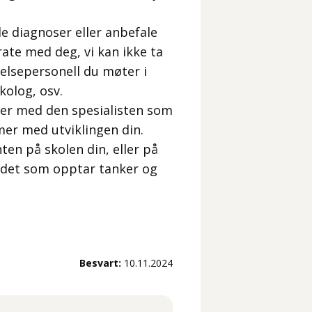
lle diagnoser eller anbefale
rate med deg, vi kan ikke ta
helsepersonell du møter i
kolog, osv.
ller med den spesialisten som
er med utviklingen din.
en på skolen din, eller på
 det som opptar tanker og
Besvart:
10.11.2024