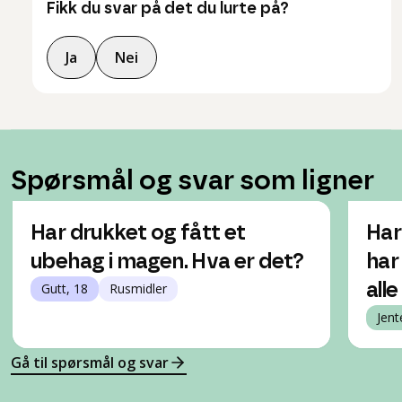
Fikk du svar på det du lurte på?
Ja
Nei
Spørsmål og svar som ligner
Har drukket og fått et
Har
ubehag i magen. Hva er det?
har
Gutt, 18
Rusmidler
all
Jent
Gå til spørsmål og svar