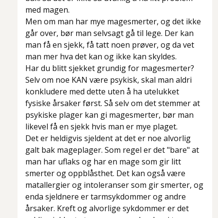
med magen.
Men om man har mye magesmerter, og det ikke
går over, bør man selvsagt gå til lege. Der kan
man få en sjekk, få tatt noen prøver, og da vet
man mer hva det kan og ikke kan skyldes.
Har du blitt sjekket grundig for magesmerter?
Selv om noe KAN være psykisk, skal man aldri
konkludere med dette uten å ha utelukket
fysiske årsaker først. Så selv om det stemmer at
psykiske plager kan gi magesmerter, bør man
likevel få en sjekk hvis man er mye plaget.
Det er heldigvis sjeldent at det er noe alvorlig
galt bak mageplager. Som regel er det "bare" at
man har uflaks og har en mage som gir litt
smerter og oppblåsthet. Det kan også være
matallergier og intoleranser som gir smerter, og
enda sjeldnere er tarmsykdommer og andre
årsaker. Kreft og alvorlige sykdommer er det