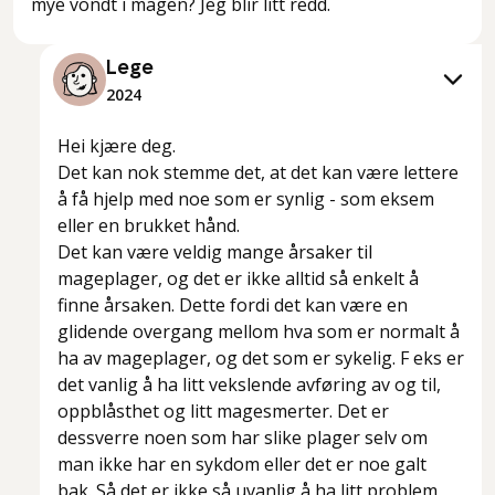
mye vondt i magen? Jeg blir litt redd.
Lege
2024
Hei kjære deg.
Det kan nok stemme det, at det kan være lettere
å få hjelp med noe som er synlig - som eksem
eller en brukket hånd.
Det kan være veldig mange årsaker til
mageplager, og det er ikke alltid så enkelt å
finne årsaken. Dette fordi det kan være en
glidende overgang mellom hva som er normalt å
ha av mageplager, og det som er sykelig. F eks er
det vanlig å ha litt vekslende avføring av og til,
oppblåsthet og litt magesmerter. Det er
dessverre noen som har slike plager selv om
man ikke har en sykdom eller det er noe galt
bak. Så det er ikke så uvanlig å ha litt problem