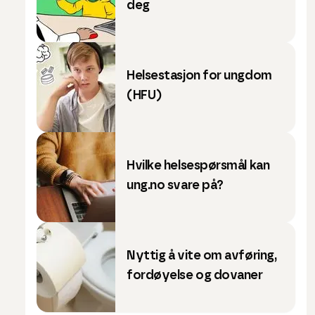
deg
Helsestasjon for ungdom
(HFU)
Hvilke helsespørsmål kan
ung.no svare på?
Nyttig å vite om avføring,
fordøyelse og dovaner