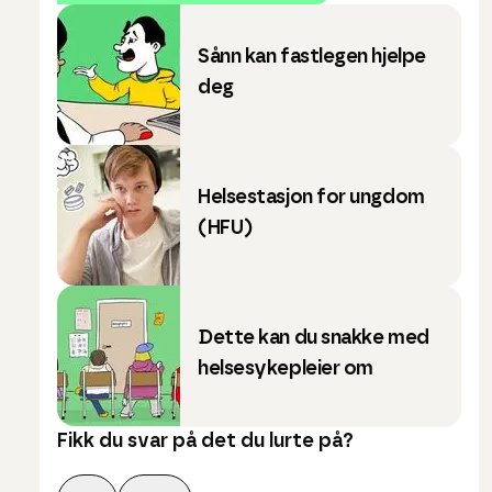
Sånn kan fastlegen hjelpe
deg
Helsestasjon for ungdom
(HFU)
Dette kan du snakke med
helsesykepleier om
Fikk du svar på det du lurte på?