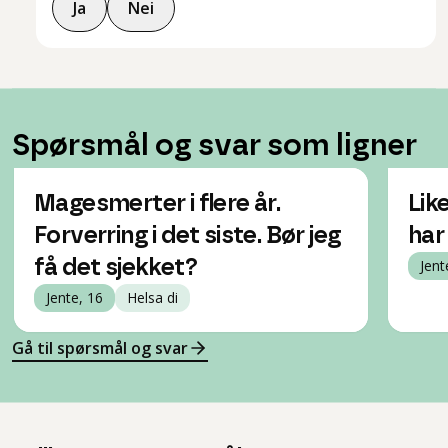
Ja
Nei
Spørsmål og svar som ligner
Magesmerter i flere år.
Lik
Forverring i det siste. Bør jeg
har
få det sjekket?
Jent
Jente, 16
Helsa di
Gå til spørsmål og svar