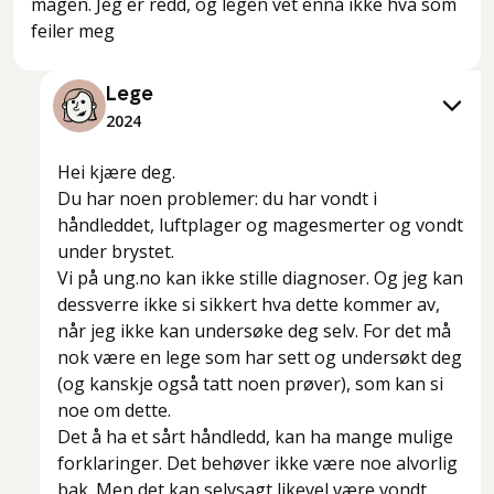
magen. Jeg er redd, og legen vet ennå ikke hva som
feiler meg
Lege
2024
Hei kjære deg.
Du har noen problemer: du har vondt i
håndleddet, luftplager og magesmerter og vondt
under brystet.
Vi på ung.no kan ikke stille diagnoser. Og jeg kan
dessverre ikke si sikkert hva dette kommer av,
når jeg ikke kan undersøke deg selv. For det må
nok være en lege som har sett og undersøkt deg
(og kanskje også tatt noen prøver), som kan si
noe om dette.
Det å ha et sårt håndledd, kan ha mange mulige
forklaringer. Det behøver ikke være noe alvorlig
bak. Men det kan selvsagt likevel være vondt.