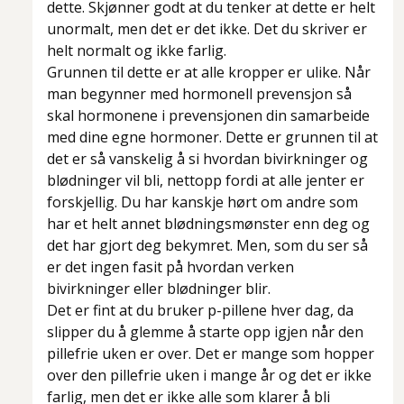
dette. Skjønner godt at du tenker at dette er helt
unormalt, men det er det ikke. Det du skriver er
helt normalt og ikke farlig.
Grunnen til dette er at alle kropper er ulike. Når
man begynner med hormonell prevensjon så
skal hormonene i prevensjonen din samarbeide
med dine egne hormoner. Dette er grunnen til at
det er så vanskelig å si hvordan bivirkninger og
blødninger vil bli, nettopp fordi at alle jenter er
forskjellig. Du har kanskje hørt om andre som
har et helt annet blødningsmønster enn deg og
det har gjort deg bekymret. Men, som du ser så
er det ingen fasit på hvordan verken
bivirkninger eller blødninger blir.
Det er fint at du bruker p-pillene hver dag, da
slipper du å glemme å starte opp igjen når den
pillefrie uken er over. Det er mange som hopper
over den pillefrie uken i mange år og det er ikke
farlig, men det er ikke alle som klarer å bli