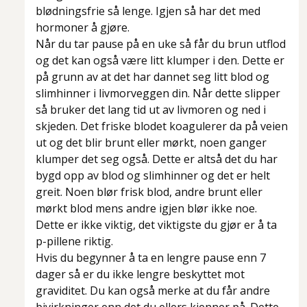
blødningsfrie så lenge. Igjen så har det med
hormoner å gjøre.
Når du tar pause på en uke så får du brun utflod
og det kan også være litt klumper i den. Dette er
på grunn av at det har dannet seg litt blod og
slimhinner i livmorveggen din. Når dette slipper
så bruker det lang tid ut av livmoren og ned i
skjeden. Det friske blodet koagulerer da på veien
ut og det blir brunt eller mørkt, noen ganger
klumper det seg også. Dette er altså det du har
bygd opp av blod og slimhinner og det er helt
greit. Noen blør frisk blod, andre brunt eller
mørkt blod mens andre igjen blør ikke noe.
Dette er ikke viktig, det viktigste du gjør er å ta
p-pillene riktig.
Hvis du begynner å ta en lengre pause enn 7
dager så er du ikke lengre beskyttet mot
graviditet. Du kan også merke at du får andre