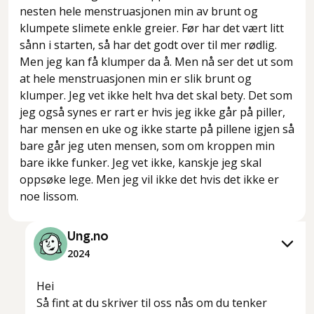
nesten hele menstruasjonen min av brunt og
klumpete slimete enkle greier. Før har det vært litt
sånn i starten, så har det godt over til mer rødlig.
Men jeg kan få klumper da å. Men nå ser det ut som
at hele menstruasjonen min er slik brunt og
klumper. Jeg vet ikke helt hva det skal bety. Det som
jeg også synes er rart er hvis jeg ikke går på piller,
har mensen en uke og ikke starte på pillene igjen så
bare går jeg uten mensen, som om kroppen min
bare ikke funker. Jeg vet ikke, kanskje jeg skal
oppsøke lege. Men jeg vil ikke det hvis det ikke er
noe lissom.
Ung.no
2024
Hei
Så fint at du skriver til oss nås om du tenker