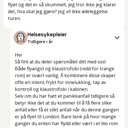
flyet og det er så skummelt, jeg tror ikke jeg klarer
det, hva skal jeg gjøre? Jeg vil ikke ødeleggelse
turen.
Helsesykepleier
Tidligere i år
Hei
Så fint at du deler spørsmålet ditt med oss!
Både flyangst og klaustrofobi (redd for trange
rom) er svært vanlig. Å kombinere disse skaper
ofte en intens frykt for innelukking, tap av
kontroll og klaustrofobi i kabinen.
Selv om du har hatt et panikkanfall tidligere så
betyr ikke det at du kommer til å få flere slike
anfall eller få et slikt anfall når du denne gangen
er på flyet til London. Bare tenk på hvor mange
ganger du enten har flydd eller vært i et lite rom