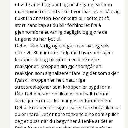
utløste angst og ubehag neste gang. Slik kan
man havne i en ond sirkel hvor man lever på evig
flukt fra angsten. For enkelte blir dette et så
stort handicap at du blir forhindret fra å
gjennomføre et vanlig dagligliv og gjøre de
tingene du har lyst til.
Det er ikke farlig og det går over av seg selv
etter 20-30 minutter. Følg med hva som skjer i
kroppen din og bli kjent med dine egne
reaksjoner. Kroppen din gjennomgår en
reaksjon som signaliserer fare, og det som skjer
fysisk i kroppen er helt naturlige
stressreaksjoner som kroppen er bygd for å
tåle. Det eneste som ikke er normalt i denne
situasjonen er at det mangler et faremoment.
Det at kroppen din signaliserer fare betyr ikke at
du er i fare. Det er bare tankene dine som spiller
deg et puss når du begynner å tenke at det er