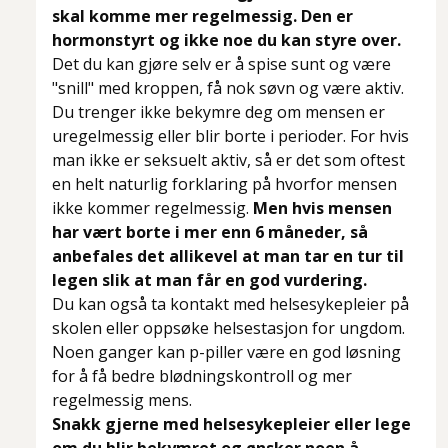
skal komme mer regelmessig. Den er
hormonstyrt og ikke noe du kan styre over.
Det du kan gjøre selv er å spise sunt og være
"snill" med kroppen, få nok søvn og være aktiv.
Du trenger ikke bekymre deg om mensen er
uregelmessig eller blir borte i perioder. For hvis
man ikke er seksuelt aktiv, så er det som oftest
en helt naturlig forklaring på hvorfor mensen
ikke kommer regelmessig.
Men hvis mensen
har vært borte i mer enn 6 måneder, så
anbefales det allikevel at man tar en tur til
legen slik at man får en god vurdering.
Du kan også ta kontakt med helsesykepleier på
skolen eller oppsøke helsestasjon for ungdom.
Noen ganger kan p-piller være en god løsning
for å få bedre blødningskontroll og mer
regelmessig mens.
Snakk gjerne med helsesykepleier eller lege