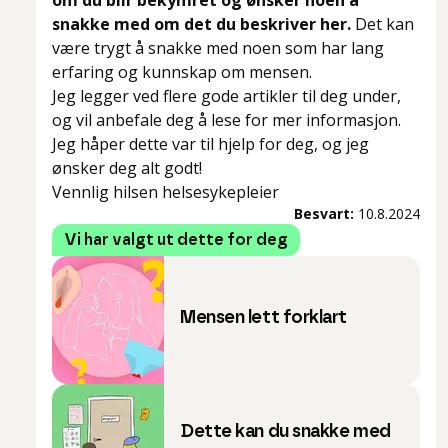
om du blir bekymret og ønsker noen å
snakke med om det du beskriver her.
Det kan
være trygt å snakke med noen som har lang
erfaring og kunnskap om mensen.
Jeg legger ved flere gode artikler til deg under,
og vil anbefale deg å lese for mer informasjon.
Jeg håper dette var til hjelp for deg, og jeg
ønsker deg alt godt!
Vennlig hilsen helsesykepleier
Besvart:
10.8.2024
Vi har valgt ut dette for deg
Mensen lett forklart
Dette kan du snakke med