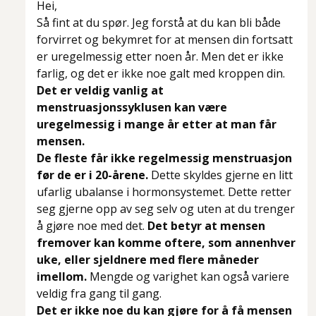
Hei,
Så fint at du spør. Jeg forstå at du kan bli både
forvirret og bekymret for at mensen din fortsatt
er uregelmessig etter noen år. Men det er ikke
farlig, og det er ikke noe galt med kroppen din.
Det er veldig vanlig at
menstruasjonssyklusen kan være
uregelmessig i mange år etter at man får
mensen.
De fleste får ikke regelmessig menstruasjon
før de er i 20-årene.
Dette skyldes gjerne en litt
ufarlig ubalanse i hormonsystemet. Dette retter
seg gjerne opp av seg selv og uten at du trenger
å gjøre noe med det.
Det betyr at mensen
fremover kan komme oftere, som annenhver
uke, eller sjeldnere med flere måneder
imellom.
Mengde og varighet kan også variere
veldig fra gang til gang.
Det er ikke noe du kan gjøre for å få mensen