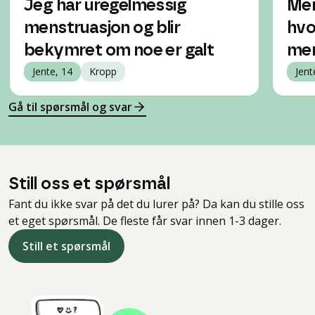
Jeg har uregelmessig
Men
menstruasjon og blir
hvo
bekymret om noe er galt
me
Jente, 14
Kropp
Jent
Gå til spørsmål og svar
Still oss et spørsmål
Fant du ikke svar på det du lurer på? Da kan du stille oss
et eget spørsmål. De fleste får svar innen 1-3 dager.
Still et spørsmål