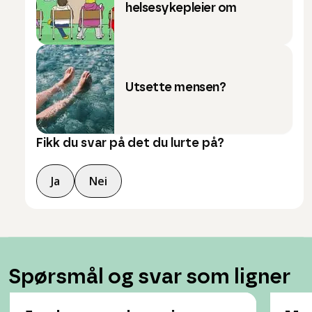
helsesykepleier om
Utsette mensen?
Fikk du svar på det du lurte på?
Ja
Nei
Spørsmål og svar som ligner