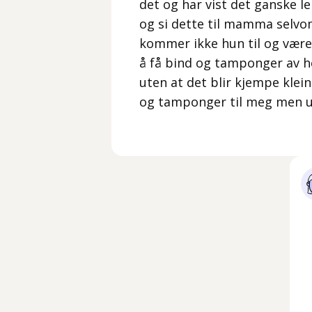
det og har vist det ganske le
og si dette til mamma selvom
kommer ikke hun til og være 
å få bind og tamponger av h
uten at det blir kjempe klei
og tamponger til meg men ut