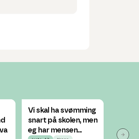
Vi skal ha svømming
Jeg fi
nd
snart på skolen, men
har ikk
hva
eg har mensen...
tampo
Neste 