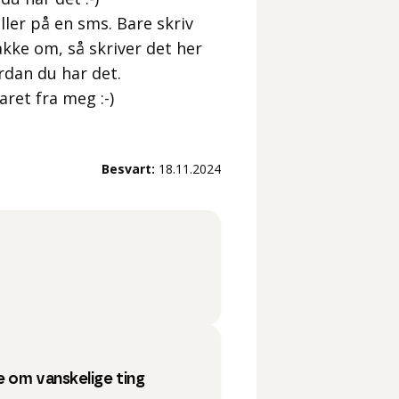
ller på en sms. Bare skriv
akke om, så skriver det her
ordan du har det.
ret fra meg :-)
Besvart:
18.11.2024
 om vanskelige ting