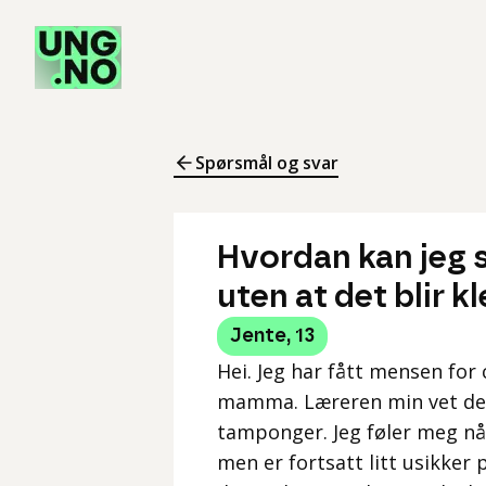
Spørsmål og svar
Hvordan kan jeg 
uten at det blir kl
Jente
,
13
Hei. Jeg har fått mensen for c
mamma. Læreren min vet det
tamponger. Jeg føler meg nå
men er fortsatt litt usikker 