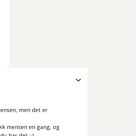
mensen, men det er
ikk mensen en gang, og
du har det :-)