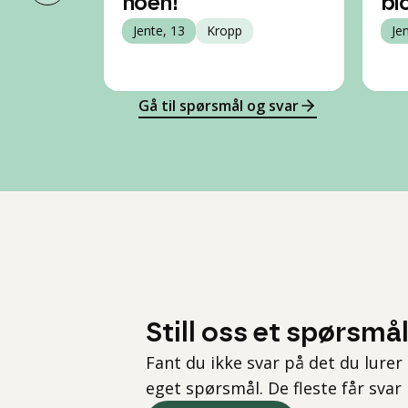
noen!
bl
Jente, 13
Kropp
Je
Gå til spørsmål og svar
Still oss et spørsmå
Fant du ikke svar på det du lurer 
eget spørsmål. De fleste får svar