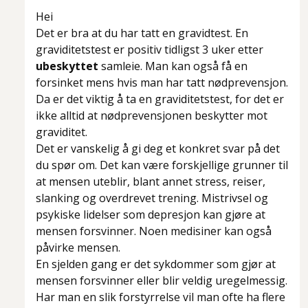
Hei
Det er bra at du har tatt en gravidtest. En
graviditetstest er positiv tidligst 3 uker etter
ubeskyttet
samleie. Man kan også få en
forsinket mens hvis man har tatt nødprevensjon.
Da er det viktig å ta en graviditetstest, for det er
ikke alltid at nødprevensjonen beskytter mot
graviditet.
Det er vanskelig å gi deg et konkret svar på det
du spør om. Det kan være forskjellige grunner til
at mensen uteblir, blant annet stress, reiser,
slanking og overdrevet trening. Mistrivsel og
psykiske lidelser som depresjon kan gjøre at
mensen forsvinner. Noen medisiner kan også
påvirke mensen.
En sjelden gang er det sykdommer som gjør at
mensen forsvinner eller blir veldig uregelmessig.
Har man en slik forstyrrelse vil man ofte ha flere