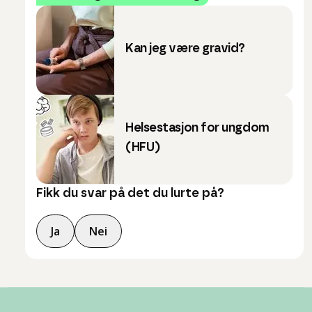
Kan jeg være gravid?
Helsestasjon for ungdom
(HFU)
Fikk du svar på det du lurte på?
Ja
Nei