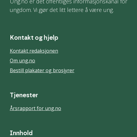
Ung.no er det offentliges informasjonskanal for
ungdom. Vi gjør det litt lettere å være ung.
Kontakt og hjelp
Kontakt redaksjonen
Om ung.no
Bestill plakater og brosjyrer
Tjenester
Årsrapport for ung.no
Innhold