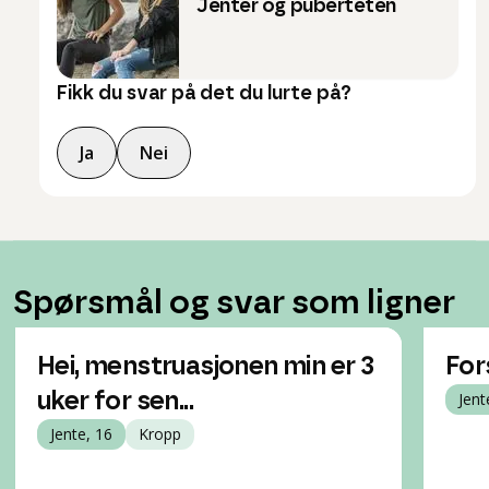
Jenter og puberteten
Fikk du svar på det du lurte på?
Ja
Nei
Spørsmål og svar som ligner
Hei, menstruasjonen min er 3
For
uker for sen...
Jent
Jente, 16
Kropp