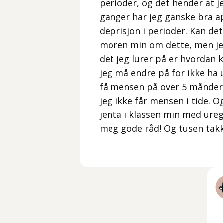
perioder, og det hender at j
ganger har jeg ganske bra ape
deprisjon i perioder. Kan de
moren min om dette, men jeg
det jeg lurer på er hvordan 
jeg må endre på for ikke ha 
få mensen på over 5 månder?
jeg ikke får mensen i tide. 
jenta i klassen min med ureg
meg gode råd! Og tusen takk