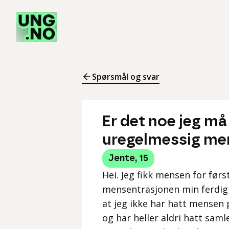
Spørsmål og svar
Er det noe jeg må
uregelmessig me
Jente
,
15
Hei. Jeg fikk mensen for førs
mensentrasjonen min ferdig
at jeg ikke har hatt mensen 
og har heller aldri hatt saml