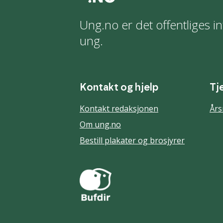
Ung.no er det offentliges in
ung.
Kontakt og hjelp
Tj
Kontakt redaksjonen
Års
Om ung.no
Bestill plakater og brosjyrer