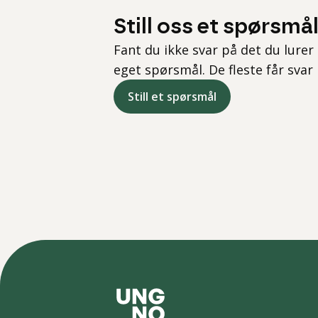
Still oss et spørsmå
Fant du ikke svar på det du lurer 
eget spørsmål. De fleste får svar
Still et spørsmål