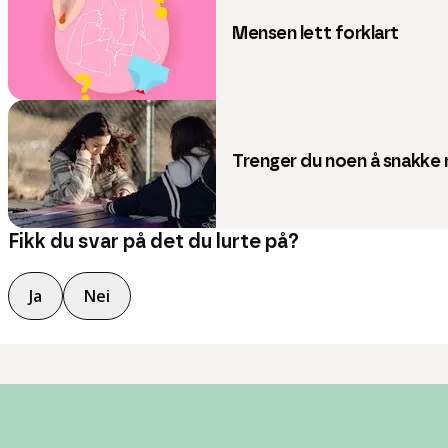
Mensen lett forklart
Trenger du noen å snakke
Fikk du svar på det du lurte på?
Ja
Nei