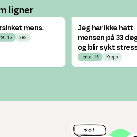
m ligner
rsinket mens.
Jeg har ikke hatt
nte, 15
Sex
mensen på 33 dø
og blir sykt stress
Jente, 16
Kropp