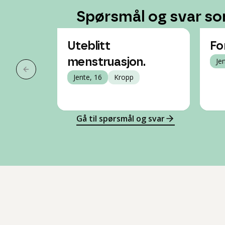
Spørsmål og svar so
Uteblitt
Fo
menstruasjon.
Je
Forrige slide
Jente, 16
Kropp
Gå til spørsmål og svar