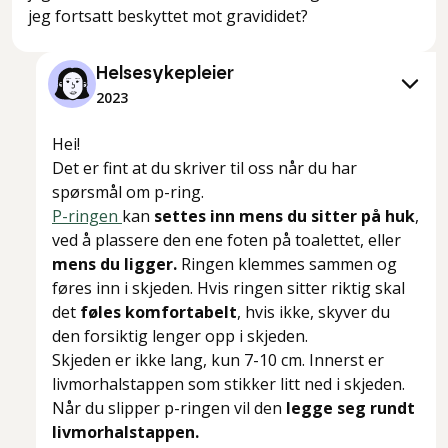
jeg fortsatt beskyttet mot gravididet?
Helsesykepleier
2023
Hei!
Det er fint at du skriver til oss når du har
spørsmål om p-ring.
P-ringen
kan
settes inn mens du sitter på huk
,
ved å plassere den ene foten på toalettet, eller
mens du ligger.
Ringen klemmes sammen og
føres inn i skjeden. Hvis ringen sitter riktig skal
det
føles komfortabelt
, hvis ikke, skyver du
den forsiktig lenger opp i skjeden.
Skjeden er ikke lang, kun 7-10 cm. Innerst er
livmorhalstappen som stikker litt ned i skjeden.
Når du slipper p-ringen vil den
legge seg rundt
livmorhalstappen.