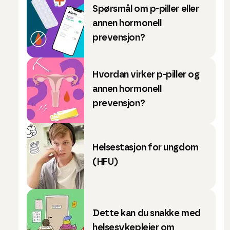
Spørsmål om p-piller eller
annen hormonell
prevensjon?
Hvordan virker p-piller og
annen hormonell
prevensjon?
Helsestasjon for ungdom
(HFU)
Dette kan du snakke med
helsesykepleier om