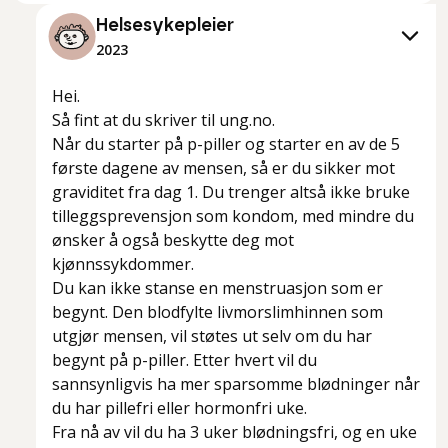
Helsesykepleier
2023
Hei.
Så fint at du skriver til ung.no.
Når du starter på p-piller og starter en av de 5
første dagene av mensen, så er du sikker mot
graviditet fra dag 1. Du trenger altså ikke bruke
tilleggsprevensjon som kondom, med mindre du
ønsker å også beskytte deg mot
kjønnssykdommer.
Du kan ikke stanse en menstruasjon som er
begynt. Den blodfylte livmorslimhinnen som
utgjør mensen, vil støtes ut selv om du har
begynt på p-piller. Etter hvert vil du
sannsynligvis ha mer sparsomme blødninger når
du har pillefri eller hormonfri uke.
Fra nå av vil du ha 3 uker blødningsfri, og en uke