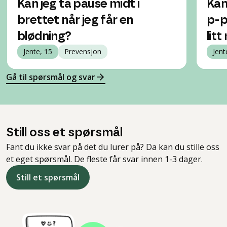
Kan jeg ta pause midt i
Kan
brettet når jeg får en
p-p
blødning?
lit
Jente, 15
Prevensjon
Jent
Gå til spørsmål og svar
Still oss et spørsmål
Fant du ikke svar på det du lurer på? Da kan du stille oss
et eget spørsmål. De fleste får svar innen 1-3 dager.
Still et spørsmål