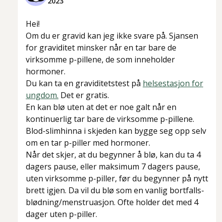
2023
Hei!
Om du er gravid kan jeg ikke svare på. Sjansen
for graviditet minsker når en tar bare de
virksomme p-pillene, de som inneholder
hormoner.
Du kan ta en graviditetstest på
helsestasjon for
ungdom.
Det er gratis.
En kan blø uten at det er noe galt når en
kontinuerlig tar bare de virksomme p-pillene.
Blod-slimhinna i skjeden kan bygge seg opp selv
om en tar p-piller med hormoner.
Når det skjer, at du begynner å blø, kan du ta 4
dagers pause, eller maksimum 7 dagers pause,
uten virksomme p-piller, før du begynner på nytt
brett igjen. Da vil du blø som en vanlig bortfalls-
blødning/menstruasjon. Ofte holder det med 4
dager uten p-piller.