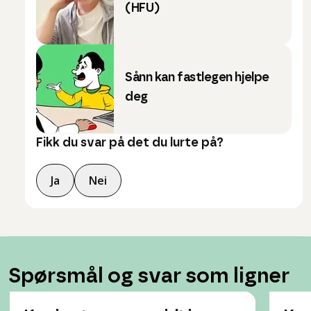
(HFU)
Sånn kan fastlegen hjelpe
deg
Fikk du svar på det du lurte på?
Ja
Nei
Spørsmål og svar som ligner