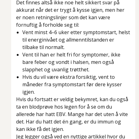
Det finnes altså ikke noe helt sikkert svar på
akkurat når det er trygt å kysse igjen, men her
er noen retningslinjer som det kan være
fornuftig å forholde seg til:
Vent minst 4–6 uker etter symptomstart, helst
til energinivået og allmenntilstanden er
tilbake til normalt.
Vent til han er helt fri for symptomer, ikke
bare feber og vondt i halsen, men også
slapphet og uvanlig trøtthet.
Hvis du vil være ekstra forsiktig, vent to
måneder fra symptomstart før dere kysser
igjen.
Hvis du fortsatt er veldig bekymret, kan du også
ta en blodprøve hos legen for å se om du
allerede har hatt EBV. Mange har det uten å vite
det. Har du hatt det én gang, er du immun og
kan ikke få det igjen.
Jeg legger også ved en nyttige artikkel hvor du