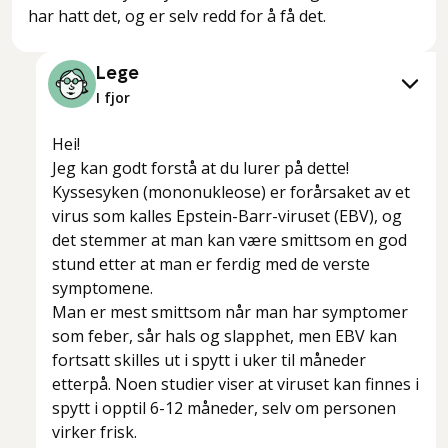
har hatt det, og er selv redd for å få det.
Lege
I fjor
Hei!
Jeg kan godt forstå at du lurer på dette!
Kyssesyken (mononukleose) er forårsaket av et
virus som kalles Epstein-Barr-viruset (EBV), og
det stemmer at man kan være smittsom en god
stund etter at man er ferdig med de verste
symptomene.
Man er mest smittsom når man har symptomer
som feber, sår hals og slapphet, men EBV kan
fortsatt skilles ut i spytt i uker til måneder
etterpå. Noen studier viser at viruset kan finnes i
spytt i opptil 6-12 måneder, selv om personen
virker frisk.