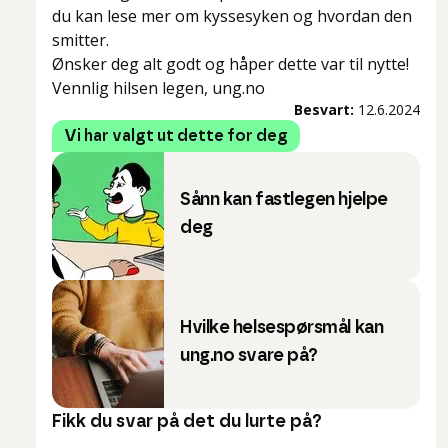
du kan lese mer om kyssesyken og hvordan den
smitter.
Ønsker deg alt godt og håper dette var til nytte!
Vennlig hilsen legen, ung.no
Besvart:
12.6.2024
Vi har valgt ut dette for deg
Sånn kan fastlegen hjelpe
deg
Hvilke helsespørsmål kan
ung.no svare på?
Fikk du svar på det du lurte på?