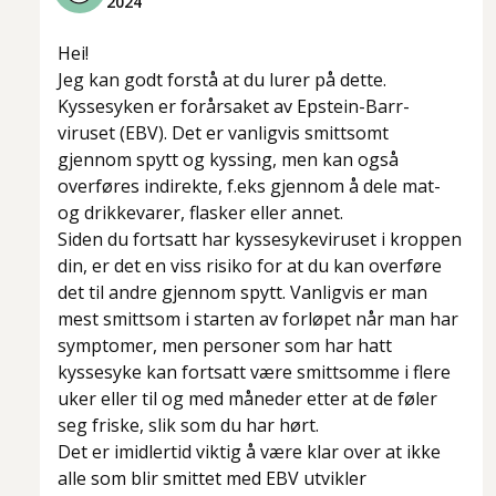
2024
Hei!
Jeg kan godt forstå at du lurer på dette.
Kyssesyken er forårsaket av Epstein-Barr-
viruset (EBV). Det er vanligvis smittsomt
gjennom spytt og kyssing, men kan også
overføres indirekte, f.eks gjennom å dele mat-
og drikkevarer, flasker eller annet.
Siden du fortsatt har kyssesykeviruset i kroppen
din, er det en viss risiko for at du kan overføre
det til andre gjennom spytt. Vanligvis er man
mest smittsom i starten av forløpet når man har
symptomer, men personer som har hatt
kyssesyke kan fortsatt være smittsomme i flere
uker eller til og med måneder etter at de føler
seg friske, slik som du har hørt.
Det er imidlertid viktig å være klar over at ikke
alle som blir smittet med EBV utvikler