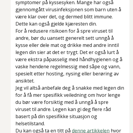
symptomer på kyssesyken. Mange har også
gjennomgått virusinfeksjonen som barn uten å
være klar over det, og dermed blitt immune.
Dette kan også gjelde kjæresten din.
For å redusere risikoen for å spre viruset til
andre, bør du uansett generelt sett unngå å
kysse eller dele mat og drikke med andre inntil
legen din sier at det er trygt. Det er også lurt å
være ekstra påpasselig med håndhygienen og å
vaske hendene regelmessig med såpe og vann,
spesielt etter hosting, nysing eller berøring av
ansiktet.
Jeg vil altså anbefale deg å snakke med legen din
for å få mer spesifikk veiledning om hvor lenge
du bør være forsiktig med å unngå å spre
viruset til andre. Legen kan gi deg flere råd
basert på din spesifikke situasjon og
helsetilstand.
Du kan også ta en titt på
denne artikkelen
hvor