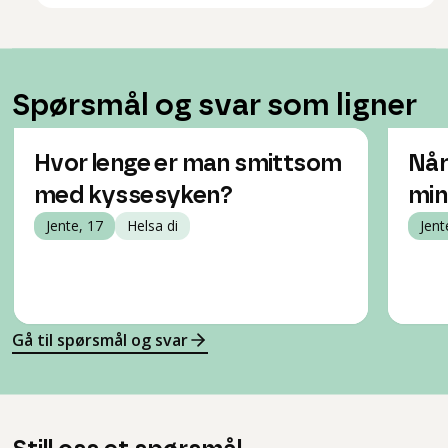
Spørsmål og svar som ligner
Hvor lenge er man smittsom
Når
med kyssesyken?
min
Jente, 17
Helsa di
Jent
Gå til spørsmål og svar