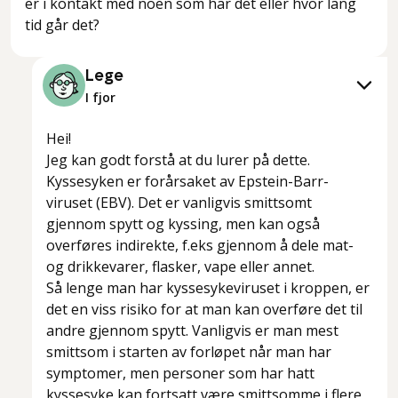
er i kontakt med noen som har det eller hvor lang
tid går det?
Lege
I fjor
Hei!
Jeg kan godt forstå at du lurer på dette.
Kyssesyken er forårsaket av Epstein-Barr-
viruset (EBV). Det er vanligvis smittsomt
gjennom spytt og kyssing, men kan også
overføres indirekte, f.eks gjennom å dele mat-
og drikkevarer, flasker, vape eller annet.
Så lenge man har kyssesykeviruset i kroppen, er
det en viss risiko for at man kan overføre det til
andre gjennom spytt. Vanligvis er man mest
smittsom i starten av forløpet når man har
symptomer, men personer som har hatt
kyssesyke kan fortsatt være smittsomme i flere