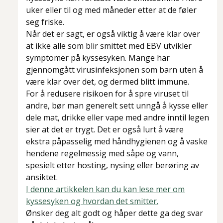
uker eller til og med måneder etter at de føler
seg friske.
Når det er sagt, er også viktig å være klar over
at ikke alle som blir smittet med EBV utvikler
symptomer på kyssesyken. Mange har
gjennomgått virusinfeksjonen som barn uten å
være klar over det, og dermed blitt immune.
For å redusere risikoen for å spre viruset til
andre, bør man generelt sett unngå å kysse eller
dele mat, drikke eller vape med andre inntil legen
sier at det er trygt. Det er også lurt å være
ekstra påpasselig med håndhygienen og å vaske
hendene regelmessig med såpe og vann,
spesielt etter hosting, nysing eller berøring av
ansiktet.
I denne artikkelen kan du kan lese mer om
kyssesyken og hvordan det smitter.
Ønsker deg alt godt og håper dette ga deg svar