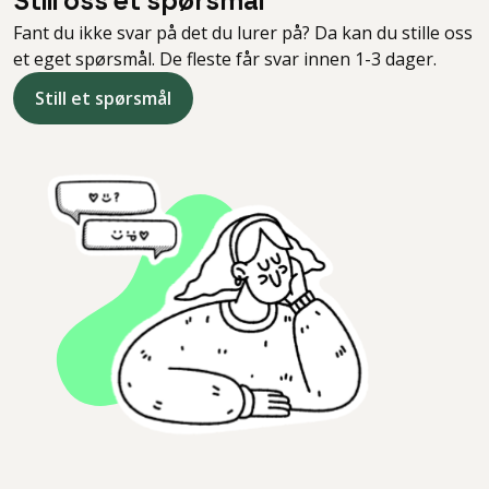
Still oss et spørsmål
Fant du ikke svar på det du lurer på? Da kan du stille oss
et eget spørsmål. De fleste får svar innen 1-3 dager.
Still et spørsmål