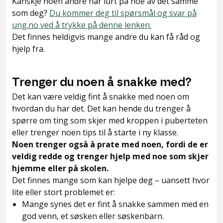
Kanskje noen andre har lurt på noe av det samme
som deg?
Du kommer deg til spørsmål og svar på
ung.no ved å trykke på denne lenken.
Det finnes heldigvis mange andre du kan få råd og
hjelp fra.
Trenger du noen å snakke med?
Det kan være veldig fint å snakke med noen om
hvordan du har det. Det kan hende du trenger å
spørre om ting som skjer med kroppen i puberteten
eller trenger noen tips til å starte i ny klasse.
Noen trenger også å prate med noen, fordi de er
veldig redde og trenger hjelp med noe som skjer
hjemme eller på skolen.
Det finnes mange som kan hjelpe deg – uansett hvor
lite eller stort problemet er:
Mange synes det er fint å snakke sammen med en
god venn, et søsken eller søskenbarn.