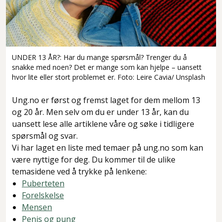
UNDER 13 ÅR?: Har du mange spørsmål? Trenger du å
snakke med noen? Det er mange som kan hjelpe – uansett
hvor lite eller stort problemet er. Foto: Leire Cavia/ Unsplash
Ung.no er først og fremst laget for dem mellom 13
og 20 år. Men selv om du er under 13 år, kan du
uansett lese alle artiklene våre og søke i tidligere
spørsmål og svar.
Vi har laget en liste med temaer på ung.no som kan
være nyttige for deg. Du kommer til de ulike
temasidene ved å trykke på lenkene:
Puberteten
Forelskelse
Mensen
Penis og pung