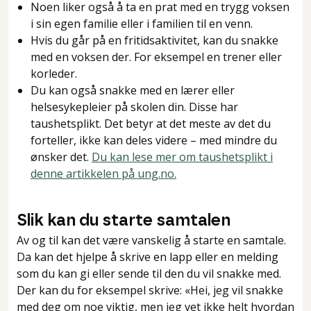
Noen liker også å ta en prat med en trygg voksen
i sin egen familie eller i familien til en venn.
Hvis du går på en fritidsaktivitet, kan du snakke
med en voksen der. For eksempel en trener eller
korleder.
Du kan også snakke med en lærer eller
helsesykepleier på skolen din. Disse har
taushetsplikt. Det betyr at det meste av det du
forteller, ikke kan deles videre – med mindre du
ønsker det.
Du kan lese mer om taushetsplikt i
denne artikkelen på ung.no.
Slik kan du starte samtalen
Av og til kan det være vanskelig å starte en samtale.
Da kan det hjelpe å skrive en lapp eller en melding
som du kan gi eller sende til den du vil snakke med.
Der kan du for eksempel skrive: «Hei, jeg vil snakke
med deg om noe viktig, men jeg vet ikke helt hvordan