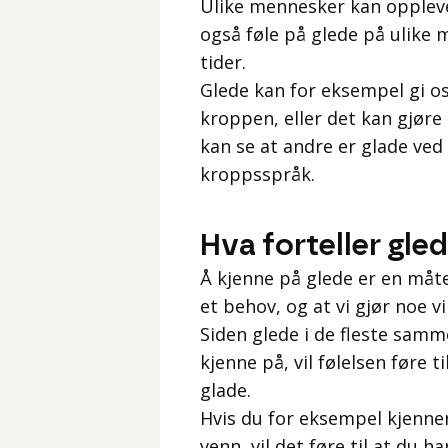
Ulike mennesker kan oppleve
også føle på glede på ulike må
tider.
Glede kan for eksempel gi os
kroppen, eller det kan gjøre 
kan se at andre er glade ved 
kroppsspråk.
Hva forteller gle
Å kjenne på glede er en måte
et behov, og at vi gjør noe vi 
Siden glede i de fleste samm
kjenne på, vil følelsen føre t
glade.
Hvis du for eksempel kjenne
venn, vil det føre til at du h