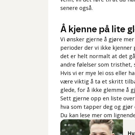
senere også.
Å kjenne på lite g
Vi ønsker gjerne å gjøre mer
perioder der vi ikke kjenner 
det er helt normalt at det g
andre følelser som tristhet, 
Hvis vi er mye lei oss eller 
være viktig å ta et skritt ti
glede, for å ikke glemme å g
Sett gjerne opp en liste over
hva som tapper deg og gjør d
Du kan lese mer om lignend
Hva