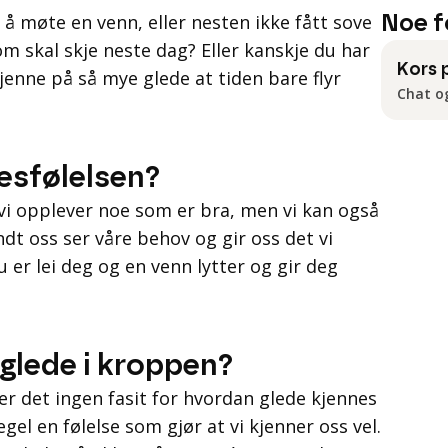
 å møte en venn, eller nesten ikke fått sove
Noe f
om skal skje neste dag? Eller kanskje du har
Kors 
jenne på så mye glede at tiden bare flyr
Chat o
esfølelsen?
 vi opplever noe som er bra, men vi kan også
dt oss ser våre behov og gir oss det vi
 er lei deg og en venn lytter og gir deg
glede i kroppen?
er det ingen fasit for hvordan glede kjennes
el en følelse som gjør at vi kjenner oss vel.