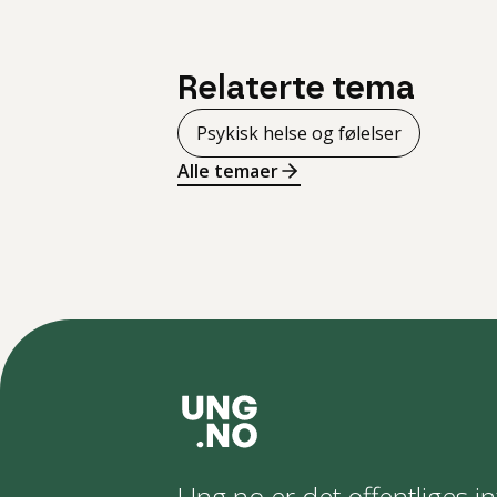
Relaterte tema
Psykisk helse og følelser
Alle temaer
Ung.no er det offentliges in