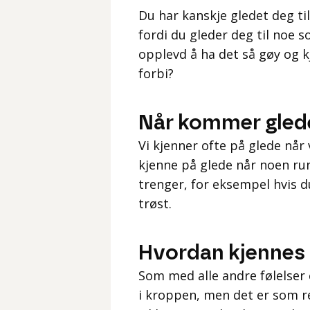
Du har kanskje gledet deg til
fordi du gleder deg til noe s
opplevd å ha det så gøy og k
forbi?
Når kommer gled
Vi kjenner ofte på glede når
kjenne på glede når noen run
trenger, for eksempel hvis du
trøst.
Hvordan kjennes 
Som med alle andre følelser 
i kroppen, men det er som reg