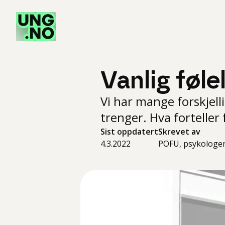
Vanlig føle
Vi har mange forskjell
trenger. Hva forteller
Sist oppdatert
Skrevet av
4.3.2022
POFU, psykologen