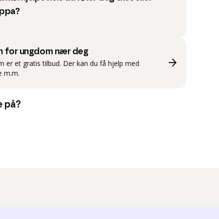
ppa?
on for ungdom nær deg
er et gratis tilbud. Der kan du få hjelp med
se m.m.
e på?