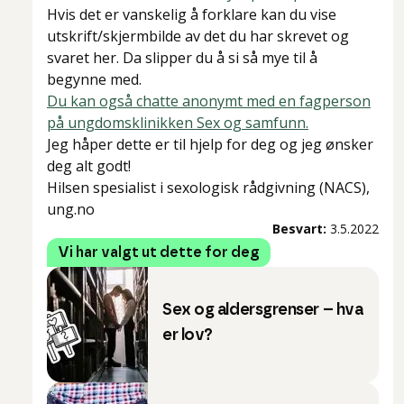
Hvis det er vanskelig å forklare kan du vise
utskrift/skjermbilde av det du har skrevet og
svaret her. Da slipper du å si så mye til å
begynne med.
Du kan også chatte anonymt med en fagperson
på ungdomsklinikken Sex og samfunn.
Jeg håper dette er til hjelp for deg og jeg ønsker
deg alt godt!
Hilsen spesialist i sexologisk rådgivning (NACS),
ung.no
Besvart:
3.5.2022
Vi har valgt ut dette for deg
Sex og aldersgrenser – hva
er lov?