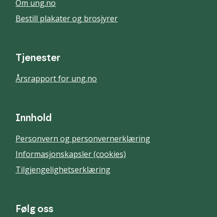
Om ung.no
Bestill plakater og brosjyrer
Tjenester
Årsrapport for ung.no
Innhold
Personvern og personvernerklæring
Informasjonskapsler (cookies)
Tilgjengelighetserklæring
Følg oss