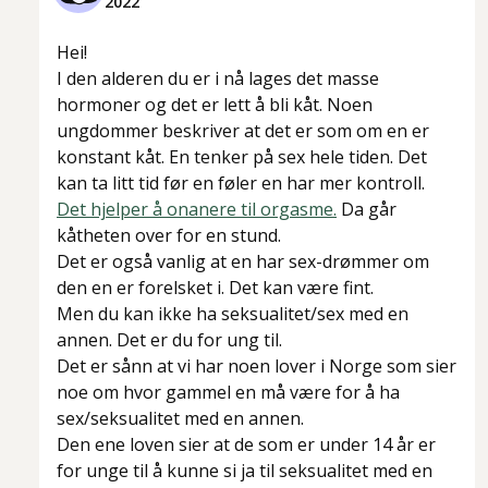
2022
Hei!
I den alderen du er i nå lages det masse
hormoner og det er lett å bli kåt. Noen
ungdommer beskriver at det er som om en er
konstant kåt. En tenker på sex hele tiden. Det
kan ta litt tid før en føler en har mer kontroll.
Det hjelper å onanere til orgasme.
Da går
kåtheten over for en stund.
Det er også vanlig at en har sex-drømmer om
den en er forelsket i. Det kan være fint.
Men du kan ikke ha seksualitet/sex med en
annen. Det er du for ung til.
Det er sånn at vi har noen lover i Norge som sier
noe om hvor gammel en må være for å ha
sex/seksualitet med en annen.
Den ene loven sier at de som er under 14 år er
for unge til å kunne si ja til seksualitet med en