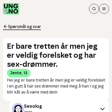
Søk
Men
Søk
Meny
Søk i innhol
Meny for å 
Spørsmål og svar
Er bare tretten år men jeg
er veldig forelsket og har
sex-drømmer.
Jente
,
13
Hei jeg er bare tretten år men jeg er veldig forelsket
i en gutt å har sex drømmer med meg å han i og jeg
blir kåt av å være med dem
Sexolog