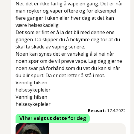
Nei, det er ikke farlig å vape en gang. Det er når
man røyker og vaper oftere og for eksempel
flere ganger i uken eller hver dag at det kan
være helseskadelig.
Det som er fint er å la det bli med denne ene
gangen. Da slipper du å bekymre deg for at du
skal ta skade av vaping senere.
Noen kan synes det er vanskelig å si nei når
noen spør om de vil prøve vape. Lag deg gjerne
noen svar på forhånd som du vet du kan si når
du blir spurt. Da er det letter å stå i mot.
Vennlig hilsen
helsesykepleier
Vennlig hilsen
helsesykepleier
Besvart:
17.4.2022
Vi har valgt ut dette for deg