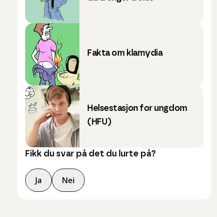
Fakta om klamydia
Helsestasjon for ungdom
(HFU)
Fikk du svar på det du lurte på?
Ja
Nei