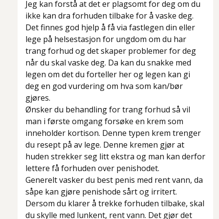
Jeg kan forstå at det er plagsomt for deg om du
ikke kan dra forhuden tilbake for å vaske deg.
Det finnes god hjelp å få via fastlegen din eller
lege på helsestasjon for ungdom om du har
trang forhud og det skaper problemer for deg
når du skal vaske deg. Da kan du snakke med
legen om det du forteller her og legen kan gi
deg en god vurdering om hva som kan/bør
gjøres.
Ønsker du behandling for trang forhud så vil
man i første omgang forsøke en krem som
inneholder kortison. Denne typen krem trenger
du resept på av lege. Denne kremen gjør at
huden strekker seg litt ekstra og man kan derfor
lettere få forhuden over penishodet.
Generelt vasker du best penis med rent vann, da
såpe kan gjøre penishode sårt og irritert.
Dersom du klarer å trekke forhuden tilbake, skal
du skylle med lunkent, rent vann. Det gjør det