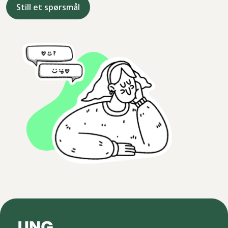
Still et spørsmål