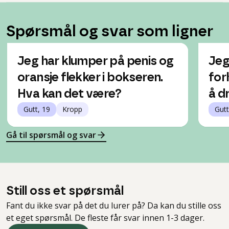
Spørsmål og svar som ligner
Jeg har klumper på penis og
Jeg
oransje flekker i bokseren.
for
Hva kan det være?
å d
Gutt, 19
Kropp
Gutt
Gå til spørsmål og svar
Still oss et spørsmål
Fant du ikke svar på det du lurer på? Da kan du stille oss
et eget spørsmål. De fleste får svar innen 1-3 dager.