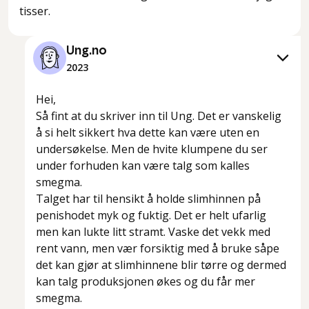
tisser.
Ung.no
2023
Hei,
Så fint at du skriver inn til Ung. Det er vanskelig
å si helt sikkert hva dette kan være uten en
undersøkelse. Men de hvite klumpene du ser
under forhuden kan være talg som kalles
smegma.
Talget har til hensikt å holde slimhinnen på
penishodet myk og fuktig. Det er helt ufarlig
men kan lukte litt stramt. Vaske det vekk med
rent vann, men vær forsiktig med å bruke såpe
det kan gjør at slimhinnene blir tørre og dermed
kan talg produksjonen økes og du får mer
smegma.