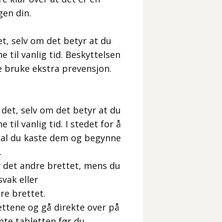
gen din.
t, selv om det betyr at du
e til vanlig tid. Beskyttelsen
e bruke ekstra prevensjon.
det, selv om det betyr at du
til vanlig tid. I stedet for å
skal du kaste dem og begynne
.
v det andre brettet, mens du
vak eller
re brettet.
ettene og gå direkte over på
mte tabletten før du