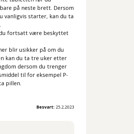
 bare på neste brett. Dersom
 vanligvis starter, kan du ta
.
 du fortsatt være beskyttet
ner blir usikker på om du
en kan du ta tre uker etter
 ungdom dersom du trenger
smiddel til for eksempel P-
a pillen.
Besvart:
25.2.2023