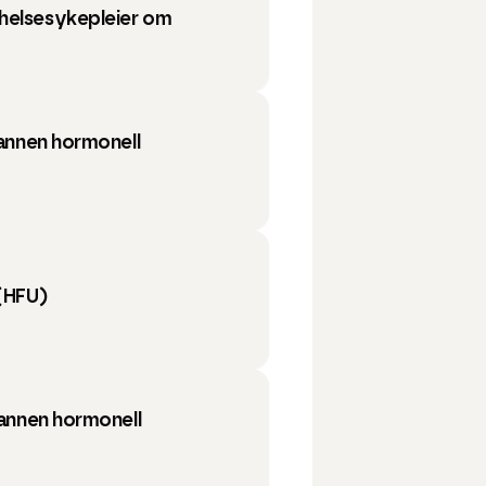
helsesykepleier om
 annen hormonell
(HFU)
 annen hormonell