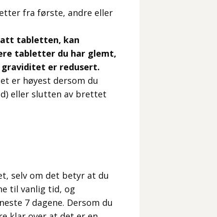
ter fra første, andre eller
att tabletten, kan
ere tabletter du har glemt,
graviditet er redusert.
itet er høyest dersom du
) eller slutten av brettet
t, selv om det betyr at du
 til vanlig tid, og
 neste 7 dagene. Dersom du
 klar over at det er en