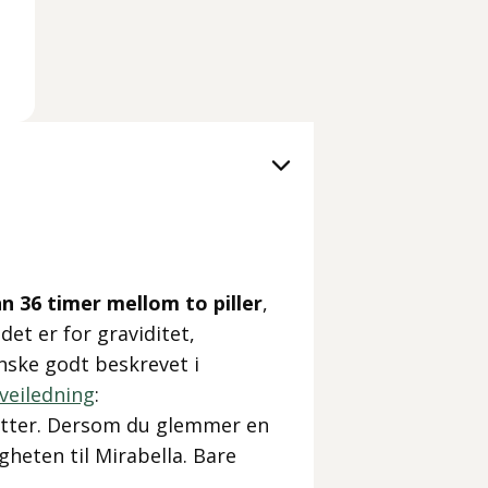
n 36 timer mellom to piller
,
et er for graviditet,
anske godt beskrevet i
veiledning
:
letter. Dersom du glemmer en
igheten til Mirabella. Bare