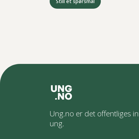
Still et spørsmål
Ung.no er det offentliges in
ung.