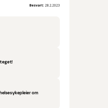
Besvart:
28.2.2023
steget!
helsesykepleier om