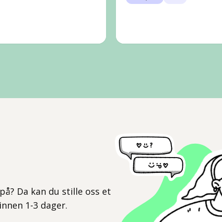
l
på? Da kan du stille oss et
 innen 1-3 dager.