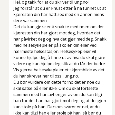
Hei, og takk for at du skriver til ung.no!
Jeg forstår at du er knust etter å ha funnet ut at
kjæresten din har hatt sex med en annen mens
dere var sammen.
Det du kan gjøre er å snakke med noen om det
kjæresten din har gjort mot deg, hvordan det
har påvirket deg og hva det gjør med deg. Snakk
med helsesykepleier på skolen din eller ved
nærmeste helsestasjon. Helsesykepleier vil
kunne hjelpe deg å finne ut av hva du skal gjøre
videre og kan hjelpe deg slik at du får det bedre.
Vis gjerne helsesykepleier et skjermbilde av det
du har skrevet her til oss i ung.no.
Du bør vurdere om dette forholdet er noe du
skal satse på eller ikke. Om du skal fortsette
sammen med han avhenger av om du kan tilgi
han for det han har gjort mot deg og at du igjen
kan stole på han. Dersom svaret er nei, at du
ikke kan tilgi han eller stole på han, så bør du