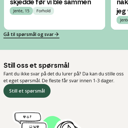
skjedde før vi ble sammen
nak
Jente, 15
Forhold
jeg
Jent
Gå til spørsmål og svar
Still oss et spørsmål
Fant du ikke svar på det du lurer på? Da kan du stille oss
et eget spørsmål. De fleste får svar innen 1-3 dager.
Still et spørsmål