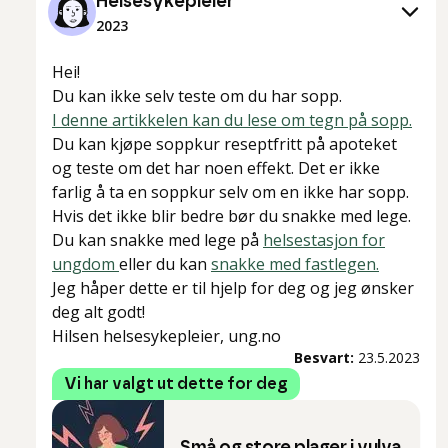
Helsesykepleier
2023
Hei!
Du kan ikke selv teste om du har sopp.
I denne artikkelen kan du lese om tegn på sopp.
Du kan kjøpe soppkur reseptfritt på apoteket
og teste om det har noen effekt. Det er ikke
farlig å ta en soppkur selv om en ikke har sopp.
Hvis det ikke blir bedre bør du snakke med lege.
Du kan snakke med lege på
helsestasjon for
ungdom
eller du kan
snakke med fastlegen.
Jeg håper dette er til hjelp for deg og jeg ønsker
deg alt godt!
Hilsen helsesykepleier, ung.no
Besvart:
23.5.2023
Vi har valgt ut dette for deg