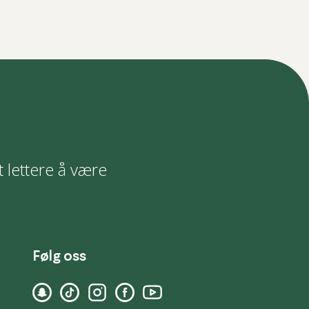
t lettere å være
Følg oss