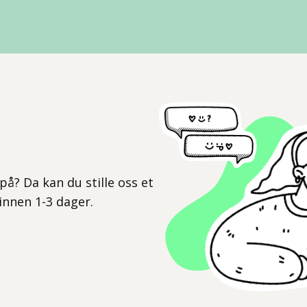
l
på? Da kan du stille oss et
 innen 1-3 dager.