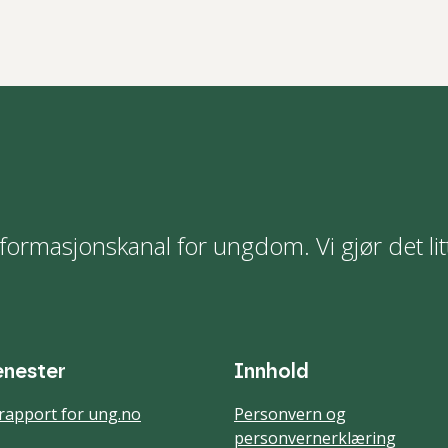
formasjonskanal for ungdom. Vi gjør det lit
enester
Innhold
rapport for ung.no
Personvern og
personvernerklæring