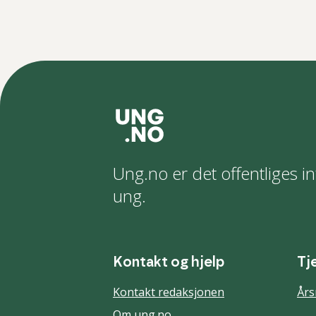
Ung.no er det offentliges in
ung.
Kontakt og hjelp
Tj
Kontakt redaksjonen
Års
Om ung.no