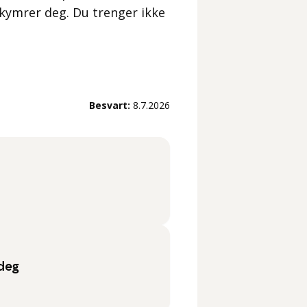
kymrer deg. Du trenger ikke
Besvart:
8.7.2026
 deg