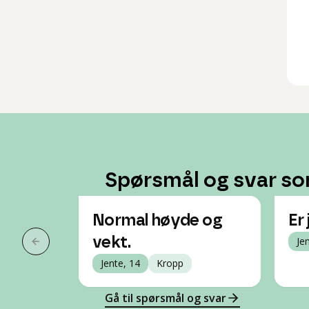
Spørsmål og svar so
Normal høyde og
Er
vekt.
Je
Forrige slide
Jente, 14
Kropp
Gå til spørsmål og svar