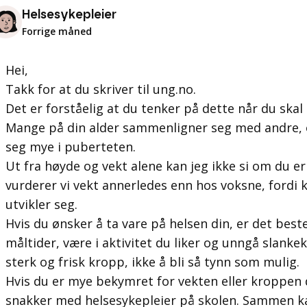
Helsesykepleier
Forrige måned
Hei,
Takk for at du skriver til ung.no.
Det er forståelig at du tenker på dette når du sk
Mange på din alder sammenligner seg med andre,
seg mye i puberteten.
Ut fra høyde og vekt alene kan jeg ikke si om du er
vurderer vi vekt annerledes enn hos voksne, fordi 
utvikler seg.
Hvis du ønsker å ta vare på helsen din, er det best
måltider, være i aktivitet du liker og unngå slanke
sterk og frisk kropp, ikke å bli så tynn som mulig.
Hvis du er mye bekymret for vekten eller kroppen di
snakker med helsesykepleier på skolen. Sammen k