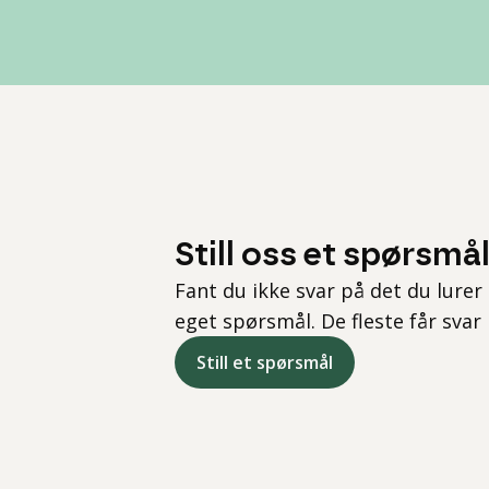
Still oss et spørsmå
Fant du ikke svar på det du lurer 
eget spørsmål. De fleste får svar
Still et spørsmål