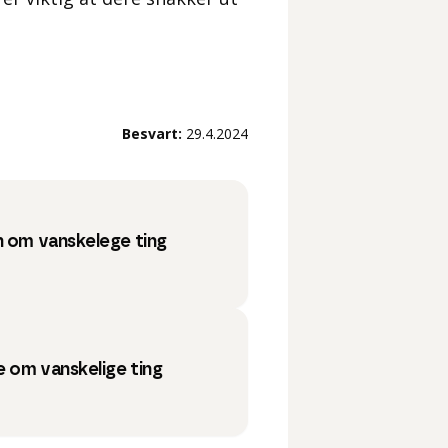
Besvart:
29.4.2024
n om vanskelege ting
 om vanskelige ting