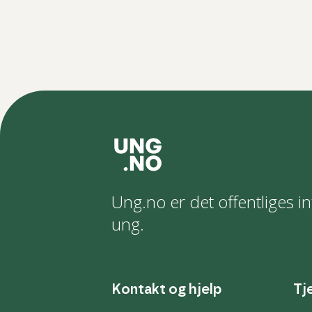
Ung.no er det offentliges in
ung.
Kontakt og hjelp
Tj