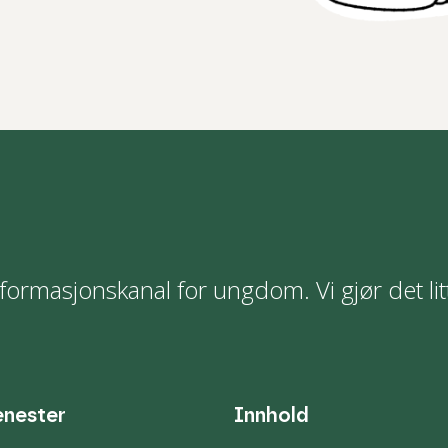
formasjonskanal for ungdom. Vi gjør det lit
enester
Innhold