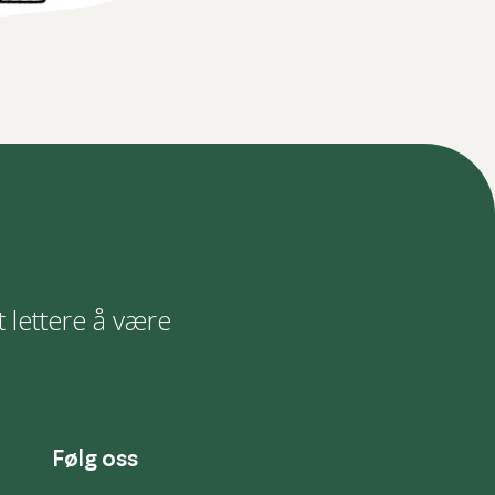
t lettere å være
Følg oss