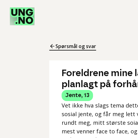
Spørsmål og svar
Foreldrene mine l
planlagt på forhå
Jente
,
13
Vet ikke hva slags tema dett
sosial jente, og får meg lett
rundt meg, mitt største soia
mest venner face to face, og