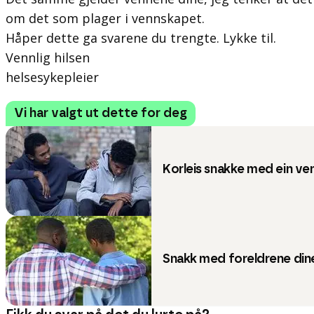
om det som plager i vennskapet.
Håper dette ga svarene du trengte. Lykke til.
Vennlig hilsen
helsesykepleier
Vi har valgt ut dette for deg
Korleis snakke med ein ve
Snakk med foreldrene dine