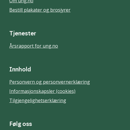
Om ung.no
Bestill plakater og brosjyrer
Tjenester
Årsrapport for ung.no
Innhold
Personvern og personvernerklæring
Informasjonskapsler (cookies)
Tilgjengelighetserklæring
Følg oss