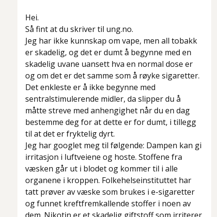
Hei.
Så fint at du skriver til ung.no.
Jeg har ikke kunnskap om vape, men all tobakk
er skadelig, og det er dumt å begynne med en
skadelig uvane uansett hva en normal dose er
og om det er det samme som å røyke sigaretter.
Det enkleste er å ikke begynne med
sentralstimulerende midler, da slipper du å
måtte streve med anhengighet når du en dag
bestemme deg for at dette er for dumt, i tillegg
til at det er fryktelig dyrt.
Jeg har googlet meg til følgende: Dampen kan gi
irritasjon i luftveiene og hoste. Stoffene fra
væsken går ut i blodet og kommer til i alle
organene i kroppen. Folkehelseinstituttet har
tatt prøver av væske som brukes i e-sigaretter
og funnet kreftfremkallende stoffer i noen av
dem. Nikotin er et skadelig giftstoff som irriterer