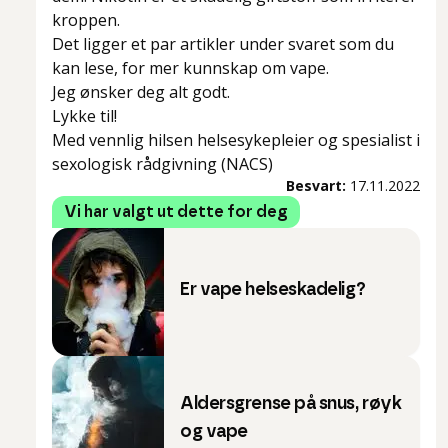
kroppen.
Det ligger et par artikler under svaret som du
kan lese, for mer kunnskap om vape.
Jeg ønsker deg alt godt.
Lykke til!
Med vennlig hilsen helsesykepleier og spesialist i
sexologisk rådgivning (NACS)
Besvart:
17.11.2022
Vi har valgt ut dette for deg
Er vape helseskadelig?
Aldersgrense på snus, røyk
og vape