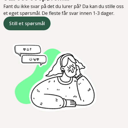
Fant du ikke svar på det du lurer på? Da kan du stille oss
et eget spørsmål. De fleste får svar innen 1-3 dager.
Still et spørsmål