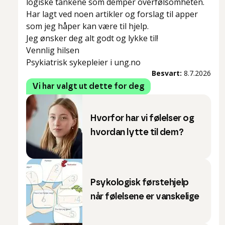
logiske tankene som demper overfølsomheten.
Har lagt ved noen artikler og forslag til apper
som jeg håper kan være til hjelp.
Jeg ønsker deg alt godt og lykke til!
Vennlig hilsen
Psykiatrisk sykepleier i ung.no
Besvart:
8.7.2026
Vi har valgt ut dette for deg
Hvorfor har vi følelser og
hvordan lytte til dem?
Psykologisk førstehjelp
når følelsene er vanskelige