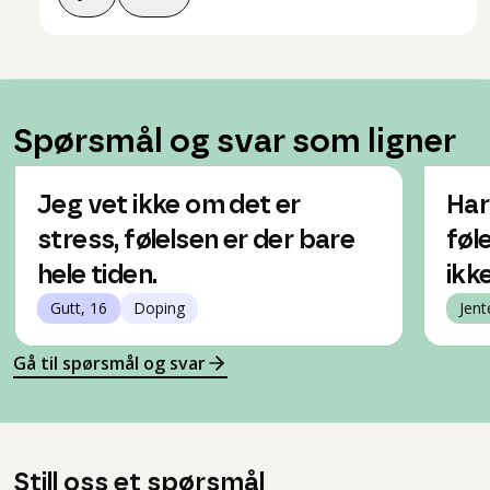
Spørsmål og svar som ligner
Jeg vet ikke om det er
Har
stress, følelsen er der bare
føl
hele tiden.
ikk
Gutt, 16
Doping
Jent
Gå til spørsmål og svar
Still oss et spørsmål