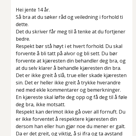
Hei jente 14 år.
Så bra at du søker råd og veiledning i forhold ti
dette.
Det du skriver får meg til å tenke at du fortjener
bedre.
Respekt bør stå høyt i et hvert forhold. Du skal
forvente å bli tatt på alvor og bli
sett
. Du bør
forvente at kjæresten din behandler deg bra, og
at du selv klarer å behandle kjæresten din bra.
Det er ikke greit å slå, true eller skade kjæresten
sin. Det er heller ikke greit å trykke hverandre
ned med ekle kommentarer og bemerkninger.
En kjæreste skal løfte deg opp og få deg til å føle
deg bra, ikke motsatt.
Respekt kan derimot ikke gå over all fornuft. Du
er ikke forventet å respektere kjæresten din
dersom han eller hun gjør noe du mener er galt.
Da er det greit, og viktig, å si ifra og ta avstand