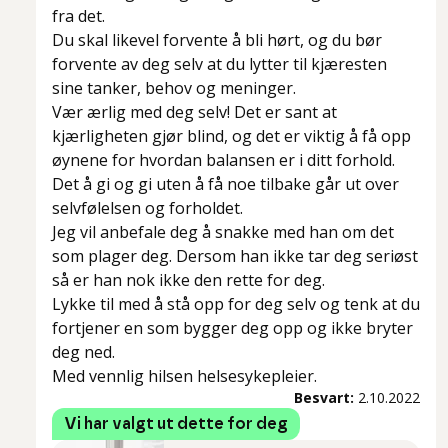
fra det.
Du skal likevel forvente å bli hørt, og du bør
forvente av deg selv at du lytter til kjæresten
sine tanker, behov og meninger.
Vær ærlig med deg selv! Det er sant at
kjærligheten gjør blind, og det er viktig å få opp
øynene for hvordan balansen er i ditt forhold.
Det å gi og gi uten å få noe tilbake går ut over
selvfølelsen og forholdet.
Jeg vil anbefale deg å snakke med han om det
som plager deg. Dersom han ikke tar deg seriøst
så er han nok ikke den rette for deg.
Lykke til med å stå opp for deg selv og tenk at du
fortjener en som bygger deg opp og ikke bryter
deg ned.
Med vennlig hilsen helsesykepleier.
Besvart:
2.10.2022
Vi har valgt ut dette for deg