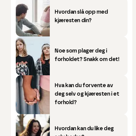
Hvordan slå opp med
kjæresten din?
Noe som plager deg i
forholdet? Snakk om det!
Hva kan du forvente av
deg selv og kjæresten i et
forhold?
Hvordan kan du like deg