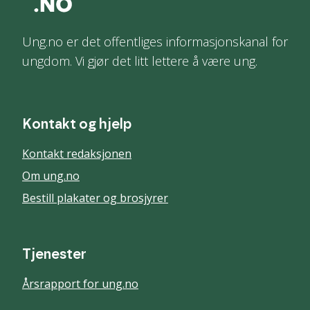
Ung.no er det offentliges informasjonskanal for
ungdom. Vi gjør det litt lettere å være ung.
Kontakt og hjelp
Kontakt redaksjonen
Om ung.no
Bestill plakater og brosjyrer
Tjenester
Årsrapport for ung.no