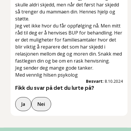
skulle aldri skjedd, men når det først har skjedd
så trenger du mammaen din. Hennes hjelp og
støtte.
Jeg vet ikke hvor du får oppfølging nå. Men mitt
råd til deg er å henvises BUP for behandling. Her
er det muligheter for familiesamtaler hvor det
blir viktig å reparere det som har skjedd i
relasjonen mellom deg og moren din. Snakk med
fastlegen din og be om en rask henvisning.
Jeg sender deg mange gode tanker.
Med vennlig hilsen psykolog
Besvart:
8.10.2024
Fikk du svar på det du lurte på?
Ja
Nei