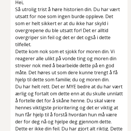
Hei,
Så utrolig trist å høre historien din. Du har vært
utsatt for noe som ingen burde oppleve. Det
som er helt sikkert er at du ikke har skyld i
overgrepene du ble utsatt for! Det er alltid
overgriper sin feil og det er det også i dette
tilfellet.
Dette kom nok som et sjokk for moren din. Vi
reagerer alle ulikt på vonde ting og moren din
strever nok med å bearbeide dette på en god
måte. Det høres ut som dere kunne trengt å få
hjelp til dette som familie; du og moren din.
Du har helt rett. Det er MYE bedre at du har vært
ærlig og fortalt om dette enn at du skulle unnlatt
å fortelle det for å skåne henne. Du skal være
hennes viktigste prioritering og det er viktig at
hun får hjelp til å forstå hvordan hun må være
der for deg nå og hjelpe deg gjennom dette.
Dette er ikke din feil. Du har gjort alt riktig. Dette