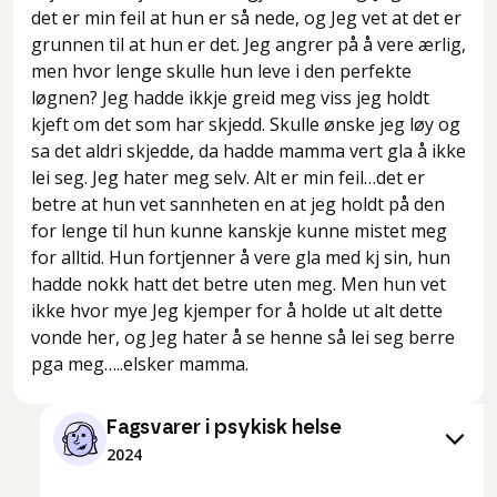
det er min feil at hun er så nede, og Jeg vet at det er
grunnen til at hun er det. Jeg angrer på å vere ærlig,
men hvor lenge skulle hun leve i den perfekte
løgnen? Jeg hadde ikkje greid meg viss jeg holdt
kjeft om det som har skjedd. Skulle ønske jeg løy og
sa det aldri skjedde, da hadde mamma vert gla å ikke
lei seg. Jeg hater meg selv. Alt er min feil…det er
betre at hun vet sannheten en at jeg holdt på den
for lenge til hun kunne kanskje kunne mistet meg
for alltid. Hun fortjenner å vere gla med kj sin, hun
hadde nokk hatt det betre uten meg. Men hun vet
ikke hvor mye Jeg kjemper for å holde ut alt dette
vonde her, og Jeg hater å se henne så lei seg berre
pga meg…..elsker mamma.
Fagsvarer i psykisk helse
2024