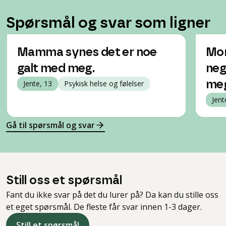
Spørsmål og svar som ligner
Mamma synes det er noe
Mor
galt med meg.
neg
Jente, 13
Psykisk helse og følelser
me
Jent
Gå til spørsmål og svar
Still oss et spørsmål
Fant du ikke svar på det du lurer på? Da kan du stille oss
et eget spørsmål. De fleste får svar innen 1-3 dager.
Still et spørsmål