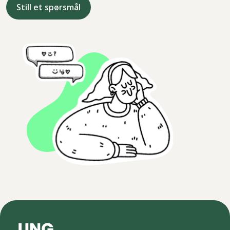
Still et spørsmål