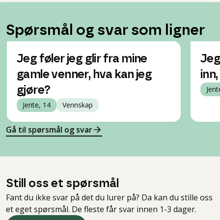
Spørsmål og svar som ligner
Jeg føler jeg glir fra mine
Jeg
gamle venner, hva kan jeg
inn,
gjøre?
Jent
Jente, 14
Vennskap
Gå til spørsmål og svar
Still oss et spørsmål
Fant du ikke svar på det du lurer på? Da kan du stille oss
et eget spørsmål. De fleste får svar innen 1-3 dager.