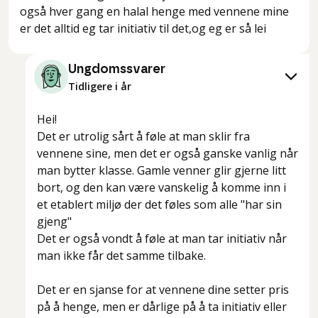
også hver gang en halal henge med vennene mine
er det alltid eg tar initiativ til det,og eg er så lei
Ungdomssvarer
Tidligere i år
Hei!
Det er utrolig sårt å føle at man sklir fra
vennene sine, men det er også ganske vanlig når
man bytter klasse. Gamle venner glir gjerne litt
bort, og den kan være vanskelig å komme inn i
et etablert miljø der det føles som alle "har sin
gjeng"
Det er også vondt å føle at man tar initiativ når
man ikke får det samme tilbake.
Det er en sjanse for at vennene dine setter pris
på å henge, men er dårlige på å ta initiativ eller